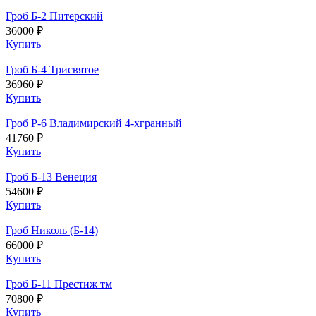
Гроб Б-2 Питерский
36000 ₽
Купить
Гроб Б-4 Трисвятое
36960 ₽
Купить
Гроб Р-6 Владимирский 4-хгранный
41760 ₽
Купить
Гроб Б-13 Венеция
54600 ₽
Купить
Гроб Николь (Б-14)
66000 ₽
Купить
Гроб Б-11 Престиж тм
70800 ₽
Купить