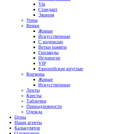
Vip
Стандарт
Эконом
Урны
Венки
Живые
Искусственные
С надписью
Ветки памяти
Гирлянды
Недорогие
VIP
Европейские круглые
Корзины
Живые
Искусственные
Ленты
Кресты
Таблички
Принадлежности
Одежда
Цены
Наши агенты
Калькулятор
О компании