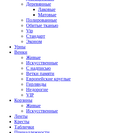
Деревянные
Лаковые
Матовые
Полированные
Обитые тканью
Vip
Стандарт
Эконом
Урны
Венки
Живые
Искусственные
С надписью
Ветки памяти
Европейские круглые
Гирлянды
Недорогие
VIP
Корзины
Живые
Искусственные
Ленты
Кресты
Таблички
Принадлежности