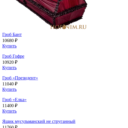
Гроб Бант
10680 ₽
Купить
Гроб Гофре
10920 ₽
Купить
Гроб «Президент»
11040 ₽
Купить
Гроб «Елка»
11400 ₽
Купить
Ящик мусульманский не струганный
11760 ₽