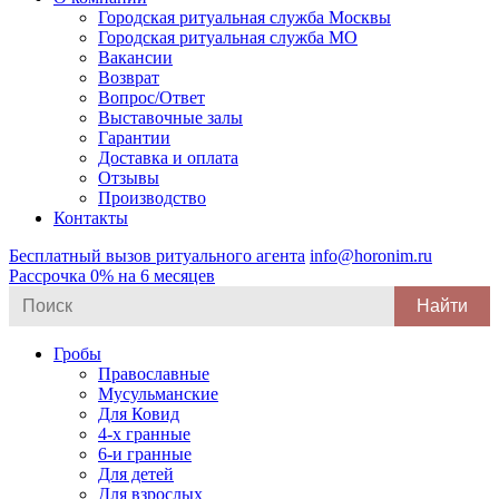
Городская ритуальная служба Москвы
Городская ритуальная служба МО
Вакансии
Возврат
Вопрос/Ответ
Выставочные залы
Гарантии
Доставка и оплата
Отзывы
Производство
Контакты
Бесплатный вызов ритуального агента
info@horonim.ru
Рассрочка 0% на 6 месяцев
Search
for:
Гробы
Православные
Мусульманские
Для Ковид
4-х гранные
6-и гранные
Для детей
Для взрослых