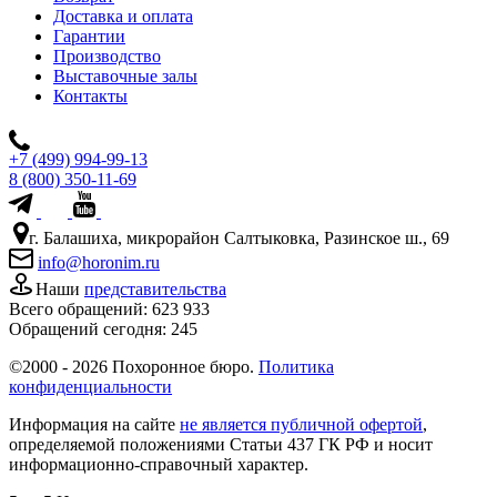
Доставка и оплата
Гарантии
Производство
Выставочные залы
Контакты
+7 (499) 994-99-13
8 (800) 350-11-69
г. Балашиха, микрорайон Салтыковка, Разинское ш., 69
info@horonim.ru
Наши
представительства
Всего обращений:
623 933
Обращений сегодня:
245
©2000 - 2026 Похоронное бюро.
Политика
конфиденциальности
Информация на сайте
не является публичной офертой
,
определяемой положениями Статьи 437 ГК РФ и носит
информационно-справочный характер.