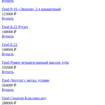
Купить
Гроб Р-16 «Эконом» 2-х крышечный
123000 ₽
Купить
Гроб Б-22 Русич
168000 ₽
Купить
Гроб Б-22
168000 ₽
Купить
Гроб Ромео четырехгранный массив дуба
192000 ₽
Купить
Гроб Депутат с метал. углами
264000 ₽
Купить
Гроб Сенатор Классика ред
288000 ₽