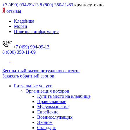
+7 (499) 994-99-13
8 (800) 350-11-69
круглосуточно
отзывы
Кладбища
Морги
Полезная информация
+7 (499) 994-99-13
8 (800) 350-11-69
Бесплатный вызов ритуального агента
Заказать обратный звонок
Ритуальные услуги
Организация похорон
Купить место на кладбище
Православные
Мусульманские
Еврейские
Военнослужащих
Эконом
Стандарт