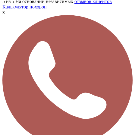
5
из 5
На основании независимых
отзывов клиентов
Калькулятор похорон
x