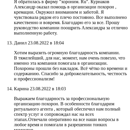
Я обратилась в фирму "хороним. Ru". Курнаков
Александр оказал помощь в организации похорон ,
кремации. Окружил вниманием и заботой. Я
чувствовала рядом его плечо постоянно. Все выполнено
качественно и вовремя. Благодарю его за все. Прошу
руководство компании поощрить Александра за отлично
выполненную работу.
Данил
23.08.2022 в 18:04
Хотим выразить огромную благодарность компании.
В тяжелейший, для нас, момент, нам очень повезло, что
именно эта компания помогала в организации.
Похороны прошли без накладок. Всё чётко по времени и
содержанию. Спасибо за доброжелательность, честность
и профессионализм!
Карина
23.08.2022 в 18:03
Выражаем благодарность за профессиональную
организацию похорон. В особенности благодарим
ритуального агента , который обеспечил нам полный
спектр услуг и сопровождал нас на всех
этапах.Отвечали оперативно на все наши вопросы в
любое время и помогали в разрешении тонких
моментов.