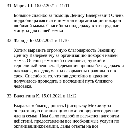
Мария Щ.
16.02.2021 в 11:11
Большое спасибо за помощь Денису Валерьевич! Очень
подробно разъяснял и помогал в организации похорон
любимой мамы. Спасибо за поддержку в эти трудные
минуты для нашей семьи.
Фарида Б
02.02.2021 в 11:10
Хотим выразить огромную благодарность Звездину
Денису Валерьевичу за организацию похорон нашей
мамы. Очень грамотный специалист, чуткий и
терпеливый человек. Церемония прошла без задержек и
накладок, все документы оформлены правильно и в
срок. Спасибо за то, что так достойно и красиво
получилось проводить в последний путь близкого
человека.
Валентина К.
15.01.2021 в 11:12
Выражаем благодарность Григорьеву Михаилу за
оперативную организацию похорон дорогого для нас
члена семьи. Нам было подробно разъяснен алгоритм
действий, предоставлены все необходимые услуги по
организациикремации, даны ответы на все