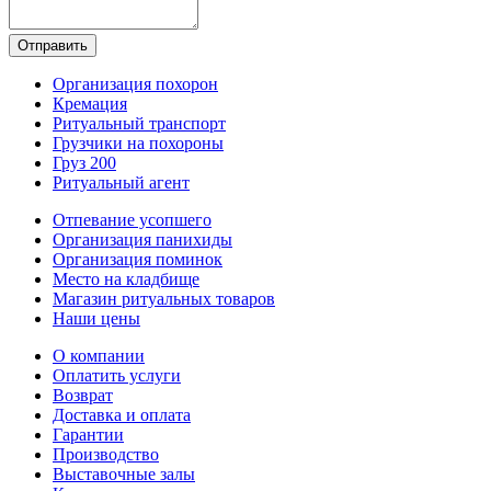
Организация похорон
Кремация
Ритуальный транспорт
Грузчики на похороны
Груз 200
Ритуальный агент
Отпевание усопшего
Организация панихиды
Организация поминок
Место на кладбище
Магазин ритуальных товаров
Наши цены
О компании
Оплатить услуги
Возврат
Доставка и оплата
Гарантии
Производство
Выставочные залы