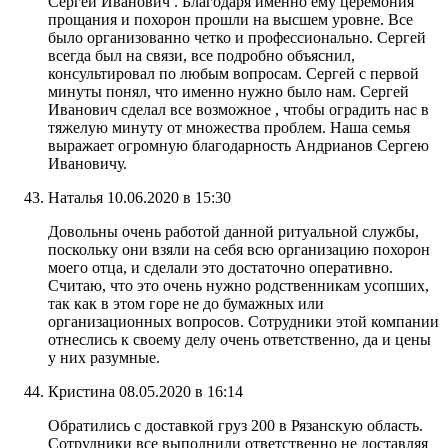
Сергей Иванович . Благодаря именно ему церемония
прощания и похорон прошли на высшем уровне. Все
было организованно четко и профессионально. Сергей
всегда был на связи, все подробно объяснил,
консультировал по любым вопросам. Сергей с первой
минуты понял, что именно нужно было нам. Сергей
Иванович сделал все возможное , чтобы оградить нас в
тяжелую минуту от множества проблем. Наша семья
выражает огромную благодарность Андрианов Сергею
Ивановичу.
Наталья
10.06.2020 в 15:30
Довольны очень работой данной ритуальной службы,
поскольку они взяли на себя всю организацию похорон
моего отца, и сделали это достаточно оперативно.
Считаю, что это очень нужно родственникам усопших,
так как в этом горе не до бумажных или
организационных вопросов. Сотрудники этой компании
отнеслись к своему делу очень ответственно, да и цены
у них разумные.
Кристина
08.05.2020 в 16:14
Обратились с доставкой груз 200 в Рязанскую область.
Сотрудники все выполнили ответственно не доставляя