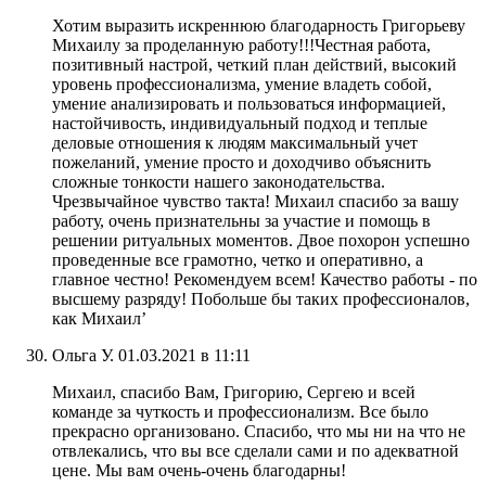
Хотим выразить искреннюю благодарность Григорьеву
Михаилу за проделанную работу!!!Честная работа,
позитивный настрой, четкий план действий, высокий
уровень профессионализма, умение владеть собой,
умение анализировать и пользоваться информацией,
настойчивость, индивидуальный подход и теплые
деловые отношения к людям максимальный учет
пожеланий, умение просто и доходчиво объяснить
сложные тонкости нашего законодательства.
Чрезвычайное чувство такта! Михаил спасибо за вашу
работу, очень признательны за участие и помощь в
решении ритуальных моментов. Двое похорон успешно
проведенные все грамотно, четко и оперативно, а
главное честно! Рекомендуем всем! Качество работы - по
высшему разряду! Побольше бы таких профессионалов,
как Михаил’
Ольга У.
01.03.2021 в 11:11
Михаил, спасибо Вам, Григорию, Сергею и всей
команде за чуткость и профессионализм. Все было
прекрасно организовано. Спасибо, что мы ни на что не
отвлекались, что вы все сделали сами и по адекватной
цене. Мы вам очень-очень благодарны!