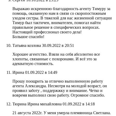
Выражаю искреннюю благодарность агенту Тимуру за
помощь, оказанную нам в связи со скоропостижным
уходом сестры. В тяжелой для нас жизненной ситуации
Тимур был тактичен, внимателен, помогал найти
правильное решение в специфических вопросах.
Настоящий профессионал своего дела!
Большое спасибо!
Татьяна козлова
30.09.2022 в 20:51
Хорошее агентство. Взяли на себя абсолютно все
хлопоты, связанные с похоронами. И всё это за
адекватную стоимость.
Ирина
01.09.2022 в 14:49
Прошу поощрить за отлично выполненную работу
агента Александра. Несмотря на молодой возраст, он
проявил заботу , поддержжку и внимание. Четко и
вовремя выполнил свою работу. Огромное спасибо.
Тюрина Ирина михайловна
01.09.2022 в 14:18
21 августа 2022г. У меня умерла племянница Светлана.