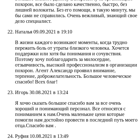
похорон, все было сделано качественно, быстро, без
лишней волокиты. Без его помощи, в такую минуту, мы
бы сами не справились. Очень вежливый, знающий свое
дело специалист.
Наталья
09.09.2021 в 19:10
В жизни каждого возникают моменты, когда трудно
пережить боль от утраты близкого человека. Хочется
поддержки или хотя бы понимания и сочувствия.
Поэтому хочу поблагодарить за милосердие,
отзывчивость, высокий профессионализм в организации
похорон. Агент Александр проявил внимание,
терпение, доброжелательность. Большое человеческое
спасибо! Всех благ!
Игорь
30.08.2021 в 13:24
Я хочю сказать большое спасибо вам за все очень
хороший и понимающий персонал. Все относятся с
пониманием к нам.Очень маленькие цени которые
помогли нам достойно провести в последний путь моего
отца.Спасибо вам .
Руфия
10.08.2021 в 13:49