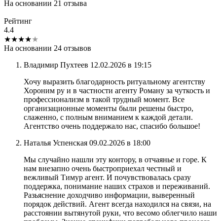
На основании 21 отзыва
Рейтинг
4.4
★★★★
★
На основании 24 отзывов
Владимир Пухтеев
12.02.2026 в 19:15
Хочу выразить благодарность ритуальному агентству
Хороним ру и в частности агенту Роману за чуткость и
профессионализм в такой трудный момент. Все
организационные моменты были решены быстро,
слаженно, с полным вниманием к каждой детали.
Агентство очень поддержало нас, спасибо большое!
Наталья Успенская
09.02.2026 в 18:00
Мы случайно нашли эту контору, в отчаянье и горе. К
нам внезапно очень быстроприехал честный и
вежливый Тимур агент. И почувствовалась сразу
поддержка, понимание наших страхов и переживаний.
Разьяснение доходчиво информации, выверенный
порядок действий. Агент всегда находился на связи, на
расстоянии вытянутой руки, что весомо облегчило наши