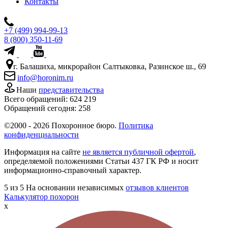
Контакты
+7 (499) 994-99-13
8 (800) 350-11-69
г. Балашиха, микрорайон Салтыковка, Разинское ш., 69
info@horonim.ru
Наши
представительства
Всего обращений:
624 219
Обращений сегодня:
258
©2000 - 2026 Похоронное бюро.
Политика
конфиденциальности
Информация на сайте
не является публичной офертой
,
определяемой положениями Статьи 437 ГК РФ и носит
информационно-справочный характер.
5
из 5
На основании независимых
отзывов клиентов
Калькулятор похорон
x