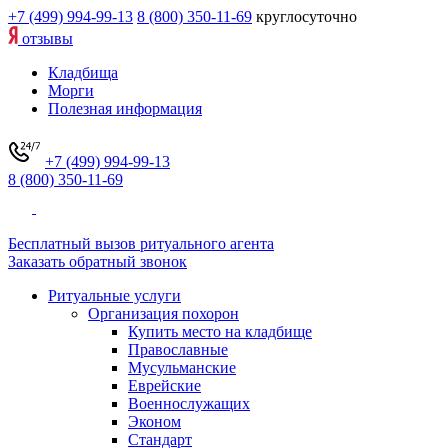
+7 (499) 994-99-13
8 (800) 350-11-69
круглосуточно
отзывы
Кладбища
Морги
Полезная информация
+7 (499) 994-99-13
8 (800) 350-11-69
Бесплатный вызов ритуального агента
Заказать обратный звонок
Ритуальные услуги
Организация похорон
Купить место на кладбище
Православные
Мусульманские
Еврейские
Военнослужащих
Эконом
Стандарт