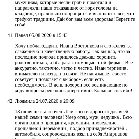
мужчинам, которые несли гроб и помогали и
направляли наши отказавшие от горя головы на
кладбище, правильно попрощятся и выполнить все, что
требуют традиции. Дай бог вам всем здоровья! Берегите
себя!
Павел
05.08.2020 в 15:43
Хочу поблагодарить Ивана Вострикова и его коллег за
слаженную и качественную работу. Так вышло, что за
последние полгода пришлось дважды хоронить
родственников, и оба раза с помощью этой фирмы. Все
аккуратно, тактично, четко и честно. Иван терпелив,
внимателен и всегда на связи. Не навязывает своего,
советует и помогает с выбором, если есть
необходимость. В день похорон все возникающие по
ходу вопросы решались оперативно. Большое спасибо!
Людмила
24.07.2020 в 20:09
18.июля не стало очень близкого и дорогого для всей
нашей семьи человека! Умер отец, муж, дедушка . Всю
организацию прощания, кремации, проведение
прощальной церемонии , подбор принадлежностей ,
автомобиля, сопровождения взял на себя Андрианов