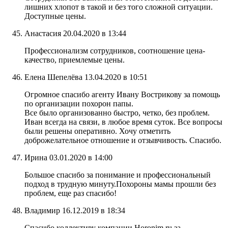
лишних хлопот в такой и без того сложной ситуации.
Доступные цены.
Анастасия
20.04.2020 в 13:44
Профессионализм сотрудников, соотношение ценa-
качество, приемлемые цены.
Елена Шепелёва
13.04.2020 в 10:51
Огромное спасибо агенту Ивану Вострикову за помощь
по организации похорон папы.
Все было организованно быстро, четко, без проблем.
Иван всегда на связи, в любое время суток. Все вопросы
были решены оперативно. Хочу отметить
доброжелательное отношение и отзывчивость. Спасибо.
Ирина
03.01.2020 в 14:00
Большое спасибо за понимание и профессиональный
подход в трудную минуту.Похороны мамы прошли без
проблем, еще раз спасибо!
Владимир
16.12.2019 в 18:34
Спасибо коллективу компании Horonim.ru за