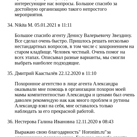
интересующие нас вопросы. Большое спасибо за
достойную организацию такого непростого
мероприятия.
Nikita M.
05.01.2021 в 11:11
Большое спасибо агенту Денису Валерьевичу Звездину.
Все сделал очень быстро. Пришлось решать несколько
нестандартных вопросов, в том числе с захоронением на
старом кладбище. Человек честный. Очень помог на
всех этапах. Описывал разные варианты, мы смогли
выбрать наиболее подходящие.
Дмитрий Каастылёв
22.12.2020 в 11:10
Похоронное агентство в лице агента Александра
оказывали мне помощь в организации похорон моей
мамы компитентностью Александра и ценами был очень
даволен рекомендую иак как много проблем и рутины
Александр взял на себя, мне оставалось только
наблюдать за его прекрасной работой.
Нестерова Галина Ивановна
12.11.2020 в 08:43
Выражаю свою благодарность" Horonim.ru"за