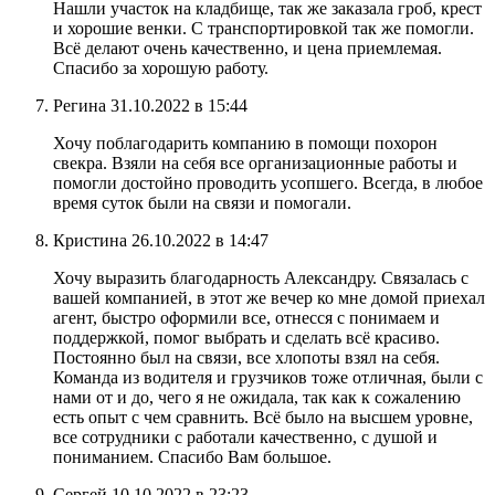
Нашли участок на кладбище, так же заказала гроб, крест
и хорошие венки. С транспортировкой так же помогли.
Всё делают очень качественно, и цена приемлемая.
Спасибо за хорошую работу.
Регина
31.10.2022 в 15:44
Хочу поблагодарить компанию в помощи похорон
свекра. Взяли на себя все организационные работы и
помогли достойно проводить усопшего. Всегда, в любое
время суток были на связи и помогали.
Кристина
26.10.2022 в 14:47
Хочу выразить благодарность Александру. Связалась с
вашей компанией, в этот же вечер ко мне домой приехал
агент, быстро оформили все, отнесся с понимаем и
поддержкой, помог выбрать и сделать всё красиво.
Постоянно был на связи, все хлопоты взял на себя.
Команда из водителя и грузчиков тоже отличная, были с
нами от и до, чего я не ожидала, так как к сожалению
есть опыт с чем сравнить. Всё было на высшем уровне,
все сотрудники с работали качественно, с душой и
пониманием. Спасибо Вам большое.
Сергей
10.10.2022 в 23:23