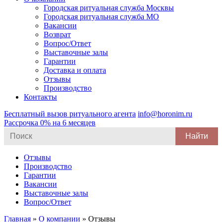
Городская ритуальная служба Москвы
Городская ритуальная служба МО
Вакансии
Возврат
Вопрос/Ответ
Выставочные залы
Гарантии
Доставка и оплата
Отзывы
Производство
Контакты
Бесплатный вызов ритуального агента
info@horonim.ru
Рассрочка 0% на 6 месяцев
Search
for:
Отзывы
Производство
Гарантии
Вакансии
Выставочные залы
Вопрос/Ответ
Главная
»
О компании
»
Отзывы