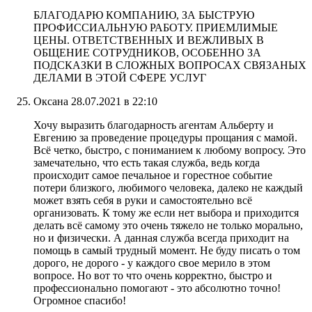
БЛАГОДАРЮ КОМПАНИЮ, ЗА БЫСТРУЮ
ПРОФИССИАЛЬНУЮ РАБОТУ. ПРИЕМЛИМЫЕ
ЦЕНЫ. ОТВЕТСТВЕННЫХ И ВЕЖЛИВЫХ В
ОБЩЕНИЕ СОТРУДНИКОВ, ОСОБЕННО ЗА
ПОДСКАЗКИ В СЛОЖНЫХ ВОПРОСАХ СВЯЗАНЫХ
ДЕЛАМИ В ЭТОЙ СФЕРЕ УСЛУГ
Оксана
28.07.2021 в 22:10
Хочу выразить благодарность агентам Альберту и
Евгению за проведение процедуры прощания с мамой.
Всё четко, быстро, с пониманием к любому вопросу. Это
замечательно, что есть такая служба, ведь когда
происходит самое печальное и горестное событие
потери близкого, любимого человека, далеко не каждый
может взять себя в руки и самостоятельно всё
организовать. К тому же если нет выбора и приходится
делать всё самому это очень тяжело не только морально,
но и физически. А данная служба всегда приходит на
помощь в самый трудный момент. Не буду писать о том
дорого, не дорого - у каждого свое мерило в этом
вопросе. Но вот то что очень корректно, быстро и
профессионально помогают - это абсолютно точно!
Огромное спасибо!