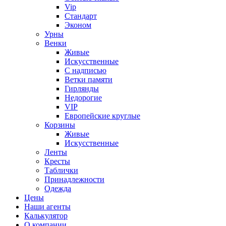
Vip
Стандарт
Эконом
Урны
Венки
Живые
Искусственные
С надписью
Ветки памяти
Гирлянды
Недорогие
VIP
Европейские круглые
Корзины
Живые
Искусственные
Ленты
Кресты
Таблички
Принадлежности
Одежда
Цены
Наши агенты
Калькулятор
О компании