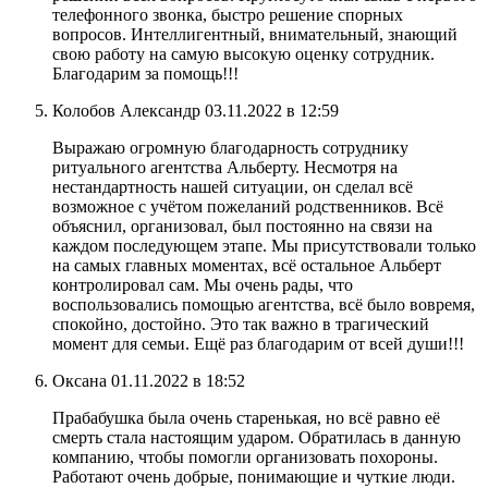
телефонного звонка, быстро решение спорных
вопросов. Интеллигентный, внимательный, знающий
свою работу на самую высокую оценку сотрудник.
Благодарим за помощь!!!
Колобов Александр
03.11.2022 в 12:59
Выражаю огромную благодарность сотруднику
ритуального агентства Альберту. Несмотря на
нестандартность нашей ситуации, он сделал всё
возможное с учётом пожеланий родственников. Всё
объяснил, организовал, был постоянно на связи на
каждом последующем этапе. Мы присутствовали только
на самых главных моментах, всё остальное Альберт
контролировал сам. Мы очень рады, что
воспользовались помощью агентства, всё было вовремя,
спокойно, достойно. Это так важно в трагический
момент для семьи. Ещё раз благодарим от всей души!!!
Оксана
01.11.2022 в 18:52
Прабабушка была очень старенькая, но всё равно её
смерть стала настоящим ударом. Обратилась в данную
компанию, чтобы помогли организовать похороны.
Работают очень добрые, понимающие и чуткие люди.