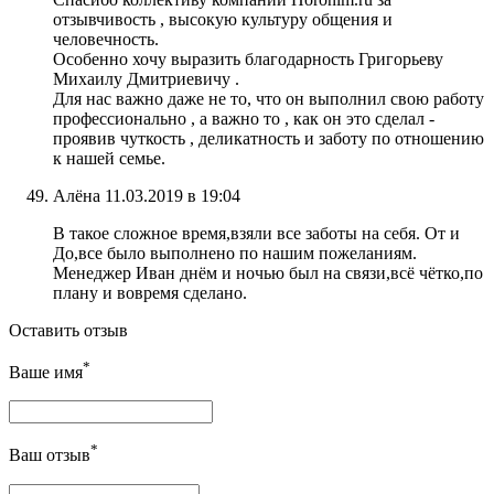
отзывчивость , высокую культуру общения и
человечность.
Особенно хочу выразить благодарность Григорьеву
Михаилу Дмитриевичу .
Для нас важно даже не то, что он выполнил свою работу
профессионально , а важно то , как он это сделал -
проявив чуткость , деликатность и заботу по отношению
к нашей семье.
Алёна
11.03.2019 в 19:04
В такое сложное время,взяли все заботы на себя. От и
До,все было выполнено по нашим пожеланиям.
Менеджер Иван днём и ночью был на связи,всё чётко,по
плану и вовремя сделано.
Оставить отзыв
*
Ваше имя
*
Ваш отзыв