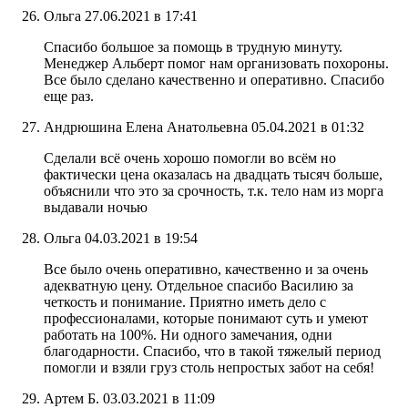
Ольга
27.06.2021 в 17:41
Спасибо большое за помощь в трудную минуту.
Менеджер Альберт помог нам организовать похороны.
Все было сделано качественно и оперативно. Спасибо
еще раз.
Андрюшина Елена Анатольевна
05.04.2021 в 01:32
Сделали всё очень хорошо помогли во всём но
фактически цена оказалась на двадцать тысяч больше,
объяснили что это за срочность, т.к. тело нам из морга
выдавали ночью
Ольга
04.03.2021 в 19:54
Все было очень оперативно, качественно и за очень
адекватную цену. Отдельное спасибо Василию за
четкость и понимание. Приятно иметь дело с
профессионалами, которые понимают суть и умеют
работать на 100%. Ни одного замечания, одни
благодарности. Спасибо, что в такой тяжелый период
помогли и взяли груз столь непростых забот на себя!
Артем Б.
03.03.2021 в 11:09