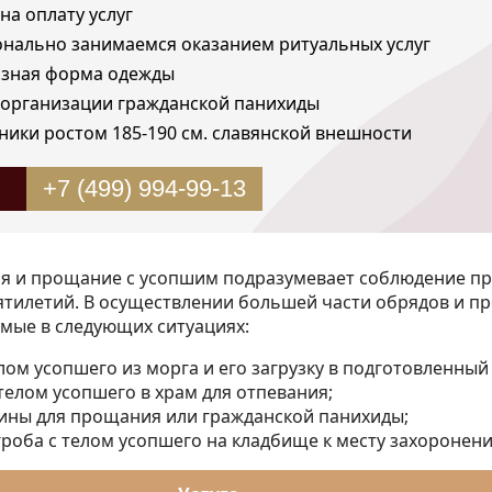
на оплату услуг
нально занимаемся оказанием ритуальных услуг
зная форма одежды
организации гражданской панихиды
ники ростом 185-190 см. славянской внешности
+7 (499) 994-99-13
я и прощание с усопшим подразумевает соблюдение пр
ятилетий. В осуществлении большей части обрядов и п
имые в следующих ситуациях:
лом усопшего из морга и его загрузку в подготовленный
телом усопшего в храм для отпевания;
ины для прощания или гражданской панихиды;
роба с телом усопшего на кладбище к месту захоронени