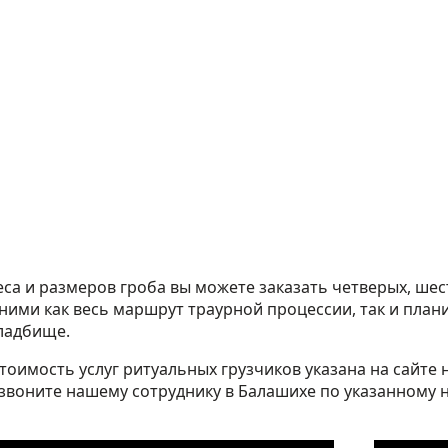
еса и размеров гроба вы можете заказать четверых, ше
ними как весь маршрут траурной процессии, так и план
ладбище.
оимость услуг ритуальных грузчиков указана на сайте 
озвоните нашему сотруднику в Балашихе по указанному н