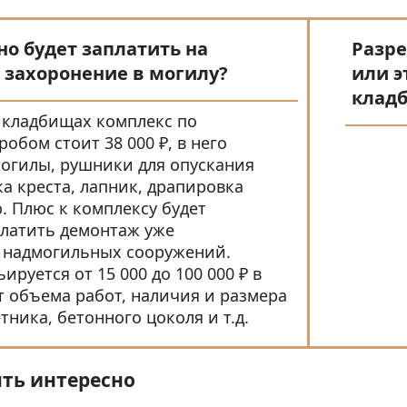
но будет заплатить на
Разре
 захоронение в могилу?
или э
клад
 кладбищах комплекс по
обом стоит 38 000 ₽, в него
могилы, рушники для опускания
ка креста, лапник, драпировка
. Плюс к комплексу будет
латить демонтаж уже
 надмогильных сооружений.
ируется от 15 000 до 100 000 ₽ в
т объема работ, наличия и размера
тника, бетонного цоколя и т.д.
ть интересно