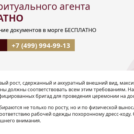
ритуального агента
АТНО
ие документов в морге БЕСПЛАТНО
+7 (499) 994-99-13
ый рост, сдержанный и аккуратный внешний вид, макс
оны должны соответствовать всем этим требованиям. На
фицированных бригад для проведения церемонии на до
ираются не только по росту, но и по физической вынос
оответствию рабочей одежды похоронному дресс-коду.
ишнего внимания.