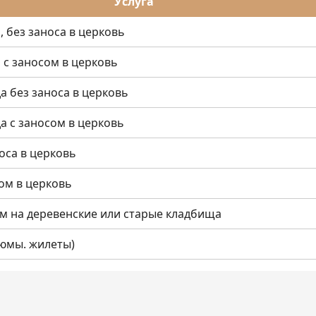
Услуга
 без заноса в церковь
 с заносом в церковь
а без заноса в церковь
а с заносом в церковь
оса в церковь
ом в церковь
ом на деревенские или старые кладбища
тюмы. жилеты)