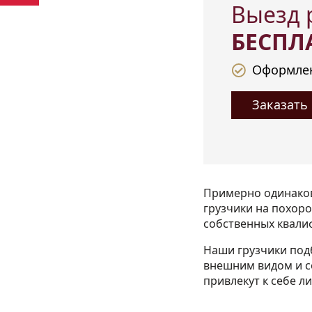
Выезд 
БЕСПЛ
Оформлен
Заказать
Примерно одинаков
грузчики на похор
собственных квали
Наши грузчики подб
внешним видом и с
привлекут к себе л