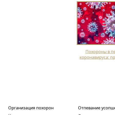
Похороны в п
коронавируса: п
Организация похорон
Отпевание усопш