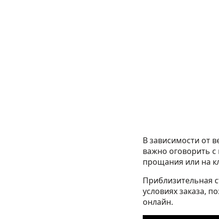
В зависимости от в
важно оговорить с 
прощания или на к
Приблизительная ст
условиях заказа, п
онлайн.