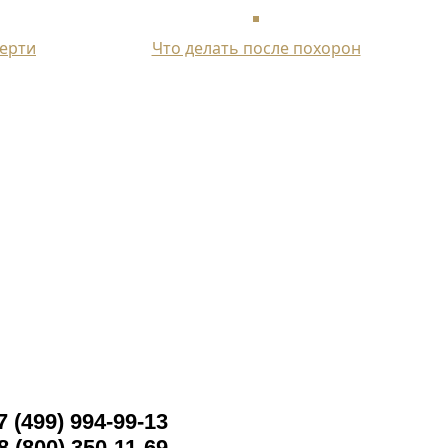
мерти
Что делать после похорон
7 (499) 994-99-13
8 (800) 350-11-69