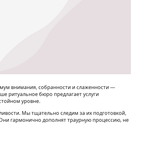
имум внимания, собранности и слаженности —
ше ритуальное бюро предлагает услуги
стойном уровне.
ливости. Мы тщательно следим за их подготовкой,
 Они гармонично дополнят траурную процессию, не