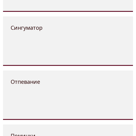
Сингуматор
Отпевание
Поминки