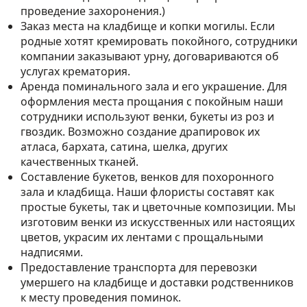
проведение захоронения.)
Заказ места на кладбище и копки могилы. Если
родные хотят кремировать покойного, сотрудники
компании заказывают урну, договариваются об
услугах крематория.
Аренда поминального зала и его украшение. Для
оформления места прощания с покойным наши
сотрудники используют венки, букеты из роз и
гвоздик. Возможно создание драпировок их
атласа, бархата, сатина, шелка, других
качественных тканей.
Составление букетов, венков для похоронного
зала и кладбища. Наши флористы составят как
простые букеты, так и цветочные композиции. Мы
изготовим венки из искусственных или настоящих
цветов, украсим их лентами с прощальными
надписями.
Предоставление транспорта для перевозки
умершего на кладбище и доставки родственников
к месту проведения поминок.