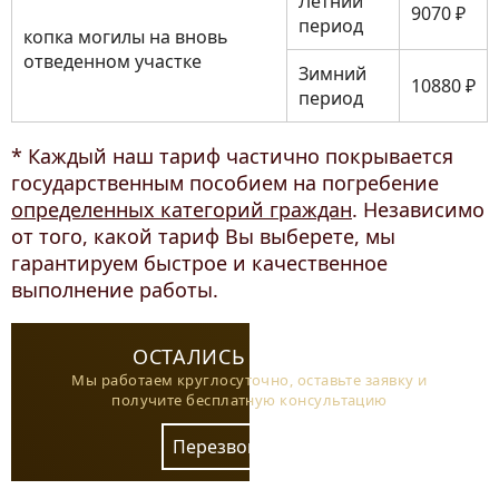
Летний
9070 ₽
период
копка могилы на вновь
отведенном участке
Зимний
10880 ₽
период
* Каждый наш тариф частично покрывается
государственным пособием на погребение
определенных категорий граждан
. Независимо
от того, какой тариф Вы выберете, мы
гарантируем быстрое и качественное
выполнение работы.
ОСТАЛИСЬ ВОПРОСЫ?
Мы работаем круглосуточно, оставьте заявку и
получите бесплатную консультацию
Перезвоните мне