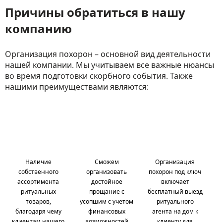
Причины обратиться в нашу
компанию
Организация похорон – основной вид деятельности
нашей компании. Мы учитываем все важные нюансы
во время подготовки скорбного события. Также
нашими преимуществами являются:
Наличие
Сможем
Организация
собственного
организовать
похорон под ключ
ассортимента
достойное
включает
ритуальных
прощание с
бесплатный выезд
товаров,
усопшим с учетом
ритуального
благодаря чему
финансовых
агента на дом к
клиентам нашего
возможностей
клиенту для