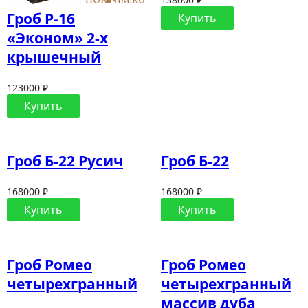
Гроб Р-16
Купить
«Эконом» 2-х
крышечный
123000 ₽
Купить
Гроб Б-22 Русич
Гроб Б-22
168000 ₽
168000 ₽
Купить
Купить
Гроб Ромео
Гроб Ромео
четырехгранный
четырехгранный
массив дуба