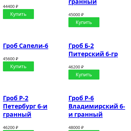
гранный
44400 ₽
Купить
45000 ₽
Купить
Гроб Сапели-6
Гроб Б-2
Питерский 6-гр
45600 ₽
Купить
46200 ₽
Купить
Гроб Р-2
Гроб Р-6
Петербург 6-и
Владимирский 6-
гранный
и гранный
46200 ₽
48000 ₽