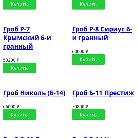
Купить
Купить
Гроб Р-7
Гроб Р-8 Сириус 6-
Крымский 6-и
и гранный
гранный
60000 ₽
Купить
58200 ₽
Купить
Гроб Николь (Б-14)
Гроб Б-11 Престиж
66000 ₽
70800 ₽
Купить
Купить