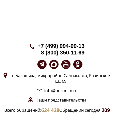
+7 (499) 994-99-13
8 (800) 350-11-69
г. Балашиха, микрорайон Салтыковка, Разинское
ш., 69
info@horonim.ru
Наши
представительства
624 428
209
Всего обращений:
Обращений сегодня: