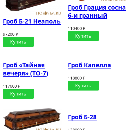
Гроб Грация сосна
6-и гранный
Гроб Б-21 Неаполь
110400 ₽
97200 ₽
Купить
Купить
Гроб «Тайная
Гроб Капелла
вечеря» (ТО-7)
118800 ₽
Купить
117600 ₽
Купить
Гроб Б-28
138000 ₽