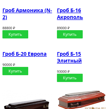
Гроб Армоника (N-
Гроб Б-16
2)
Акрополь
88800 ₽
89000 ₽
Купить
Купить
Гроб Б-20 Европа
Гроб Б-15
Элитный
90000 ₽
Купить
93000 ₽
Купить