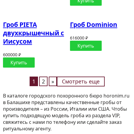
Купить
Гроб PIETA
Гроб Dominion
двухкрышечный с
616000 ₽
Иисусом
Купить
600000 ₽
Купить
1
2
»
Смотреть еще
В каталоге городского похоронного бюро horonim.ru
в Балашихе представлены качественные гробы от
производителя – из России, Италии или США. Чтобы
купить подходящую модель гроба из раздела VIP,
свяжитесь с нами по телефону или сделайте заказ
ритуальному агенту.