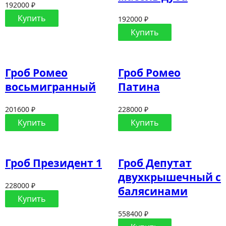
192000 ₽
Купить
192000 ₽
Купить
Гроб Ромео
Гроб Ромео
восьмигранный
Патина
201600 ₽
228000 ₽
Купить
Купить
Гроб Президент 1
Гроб Депутат
двухкрышечный с
228000 ₽
балясинами
Купить
558400 ₽