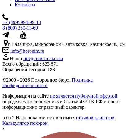
Контакты
+7 (499) 994-99-13
8 (800) 350-11-69
г. Балашиха, микрорайон Салтыковка, Разинское ш., 69
info@horonim.ru
Наши
представительства
Всего обращений:
623 871
Обращений сегодня:
183
©2000 - 2026 Похоронное бюро.
Политика
конфиденциальности
Информация на сайте
не является публичной офертой
,
определяемой положениями Статьи 437 ГК РФ и носит
информационно-справочный характер.
5
из 5
На основании независимых
отзывов клиентов
Калькулятор похорон
x