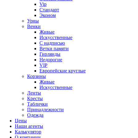
Vip
Стандарт
Эконом
Урны
Венки
Живые
Искусственные
С надписью
Ветки памяти
Гирлянды
Недорогие
VIP
Европейские круглые
Корзины
Живые
Искусственные
Ленты
Кресты
Таблички
Принадлежности
Одежда
Цены
Наши агенты
Калькулятор
О компании