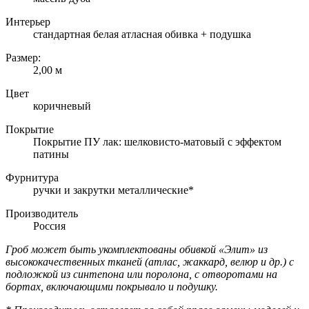
Интерьер
стандартная белая атласная обивка + подушка
Размер:
2,00 м
Цвет
коричневый
Покрытие
Покрытие ПУ лак: шелковисто-матовый с эффектом
патины
Фурнитура
ручки и закрутки металлические*
Производитель
Россия
Гроб может быть укомплектованы обивкой «Элит» из
высококачественных тканей (атлас, жаккард, велюр и др.) с
подложкой из синтепона или поролона, с отворотами на
бортах, включающими покрывало и подушку.