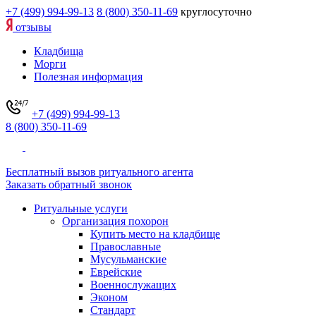
+7 (499) 994-99-13
8 (800) 350-11-69
круглосуточно
отзывы
Кладбища
Морги
Полезная информация
+7 (499) 994-99-13
8 (800) 350-11-69
Бесплатный вызов ритуального агента
Заказать обратный звонок
Ритуальные услуги
Организация похорон
Купить место на кладбище
Православные
Мусульманские
Еврейские
Военнослужащих
Эконом
Стандарт