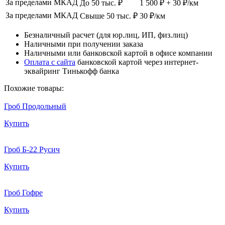
За пределами МКАД
До 50 тыс. ₽
1 500 ₽ + 30 ₽/км
За пределами МКАД
Свыше 50 тыс. ₽
30 ₽/км
Безналичный расчет (для юр.лиц, ИП, физ.лиц)
Наличными при получении заказа
Наличными или банковской картой в офисе компании
Оплата с сайта
банковской картой через интернет-
эквайринг Тинькофф банка
Похожие товары:
Гроб Продольный
Купить
Гроб Б-22 Русич
Купить
Гроб Гофре
Купить