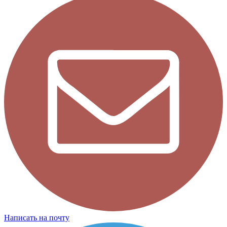
Написать на почту