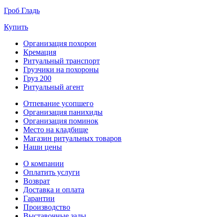
Гроб Гладь
Купить
Организация похорон
Кремация
Ритуальный транспорт
Грузчики на похороны
Груз 200
Ритуальный агент
Отпевание усопшего
Организация панихиды
Организация поминок
Место на кладбище
Магазин ритуальных товаров
Наши цены
О компании
Оплатить услуги
Возврат
Доставка и оплата
Гарантии
Производство
Выставочные залы