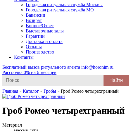
Городская ритуальная служба Москвы
Городская ритуальная служба МО
Вакансии
Возврат
Вопрос/Ответ
Выставочные залы
Гарантии
Доставка и оплата
Отзывы
Производство
Контакты
Бесплатный вызов ритуального агента
info@horonim.ru
Рассрочка 0% на 6 месяцев
Search
for:
Главная
»
Каталог
»
Гробы
»
Гроб Ромео четырехгранный
Гроб Ромео четырехгранный
Материал
массив дуба