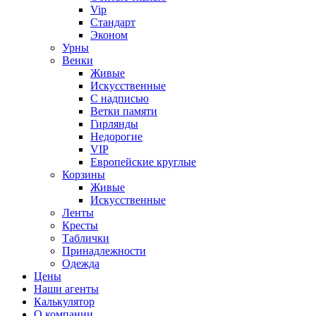
Vip
Стандарт
Эконом
Урны
Венки
Живые
Искусственные
С надписью
Ветки памяти
Гирлянды
Недорогие
VIP
Европейские круглые
Корзины
Живые
Искусственные
Ленты
Кресты
Таблички
Принадлежности
Одежда
Цены
Наши агенты
Калькулятор
О компании