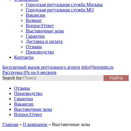
Городская ритуальная служба Москвы
Городская ритуальная служба МО
Вакансии
Возврат
Вопрос/Ответ
Выставочные залы
Гарантии
Доставка и оплата
Отзывы
Производство
Контакты
Бесплатный вызов ритуального агента
info@horonim.ru
Рассрочка 0% на 6 месяцев
Search for:
Отзывы
Производство
Гарантии
Вакансии
Выставочные залы
Вопрос/Ответ
Главная
»
О компании
»
Выставочные залы