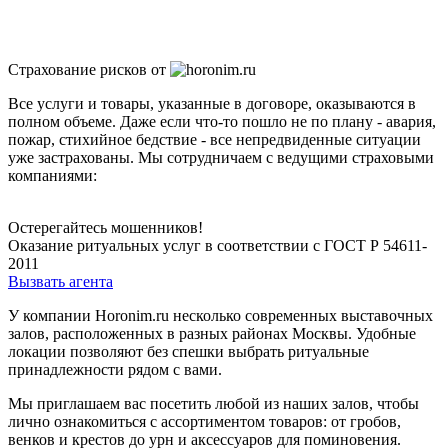
Страхование рисков от
Все услуги и товары, указанные в договоре, оказываются в
полном объеме. Даже если что-то пошло не по плану - авария,
пожар, стихийное бедствие - все непредвиденные ситуации
уже застрахованы. Мы сотрудничаем с ведущими страховыми
компаниями:
Остерегайтесь мошенников!
Оказание ритуальных услуг
в соответствии
с ГОСТ Р 54611-
2011
Вызвать агента
У компании Horonim.ru несколько современных выставочных
залов, расположенных в разных районах Москвы. Удобные
локации позволяют без спешки выбрать ритуальные
принадлежности рядом с вами.
Мы приглашаем вас посетить любой из наших залов, чтобы
лично ознакомиться с ассортиментом товаров: от гробов,
венков и крестов до урн и аксессуаров для поминовения.