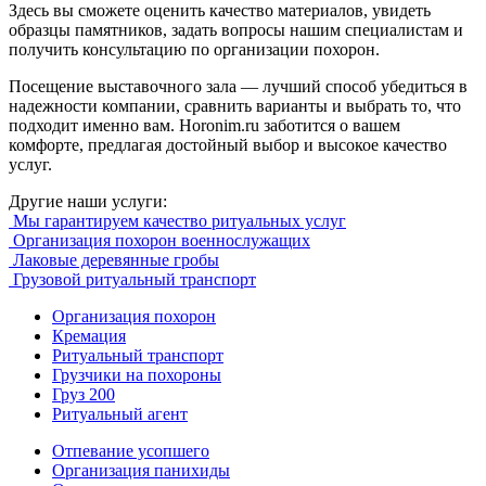
Здесь вы сможете оценить качество материалов, увидеть
образцы памятников, задать вопросы нашим специалистам и
получить консультацию по организации похорон.
Посещение выставочного зала — лучший способ убедиться в
надежности компании, сравнить варианты и выбрать то, что
подходит именно вам. Horonim.ru заботится о вашем
комфорте, предлагая достойный выбор и высокое качество
услуг.
Другие наши услуги:
Мы гарантируем качество ритуальных услуг
Организация похорон военнослужащих
Лаковые деревянные гробы
Грузовой ритуальный транспорт
Организация похорон
Кремация
Ритуальный транспорт
Грузчики на похороны
Груз 200
Ритуальный агент
Отпевание усопшего
Организация панихиды