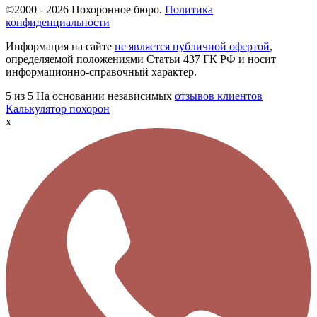
©2000 - 2026 Похоронное бюро.
Политика
конфиденциальности
Информация на сайте
не является публичной офертой
,
определяемой положениями Статьи 437 ГК РФ и носит
информационно-справочный характер.
5
из 5
На основании независимых
отзывов клиентов
Калькулятор похорон
x