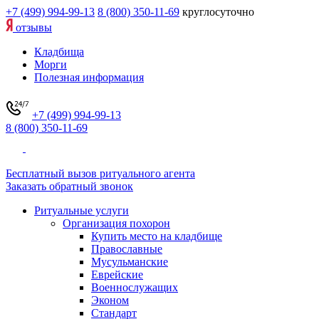
+7 (499) 994-99-13
8 (800) 350-11-69
круглосуточно
отзывы
Кладбища
Морги
Полезная информация
+7 (499) 994-99-13
8 (800) 350-11-69
Бесплатный вызов ритуального агента
Заказать обратный звонок
Ритуальные услуги
Организация похорон
Купить место на кладбище
Православные
Мусульманские
Еврейские
Военнослужащих
Эконом
Стандарт