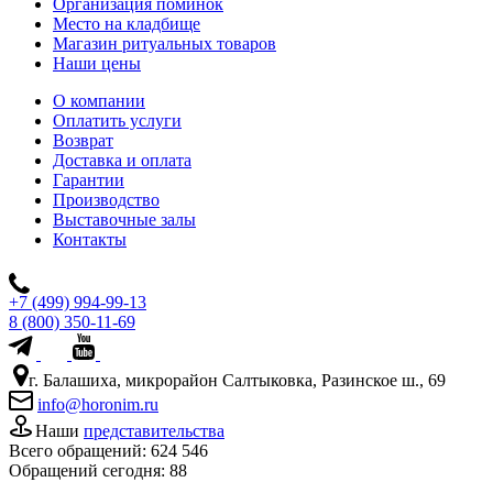
Организация поминок
Место на кладбище
Магазин ритуальных товаров
Наши цены
О компании
Оплатить услуги
Возврат
Доставка и оплата
Гарантии
Производство
Выставочные залы
Контакты
+7 (499) 994-99-13
8 (800) 350-11-69
г. Балашиха, микрорайон Салтыковка, Разинское ш., 69
info@horonim.ru
Наши
представительства
Всего обращений:
624 546
Обращений сегодня:
88