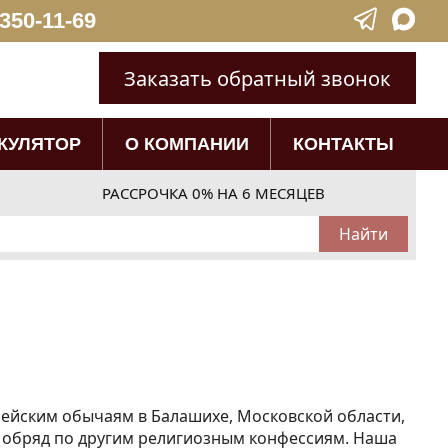
 350-11-69
Заказать обратный звонок
КУЛЯТОР
О КОМПАНИИ
КОНТАКТЫ
РАССРОЧКА 0% НА 6 МЕСЯЦЕВ
рейским обычаям в Балашихе, Московской области,
й обряд по другим религиозным конфессиям. Наша