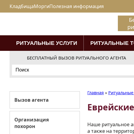
Кладбища
Морги
Полезная информация
Б
ри
РИТУАЛЬНЫЕ УСЛУГИ
РИТУАЛЬНЫЕ 
БЕСПЛАТНЫЙ ВЫЗОВ РИТУАЛЬНОГО АГЕНТА
Search
for:
Главная
»
Ритуальные 
Вызов агента
Еврейские
Организация
Наше ритуальное а
похорон
а также на террит