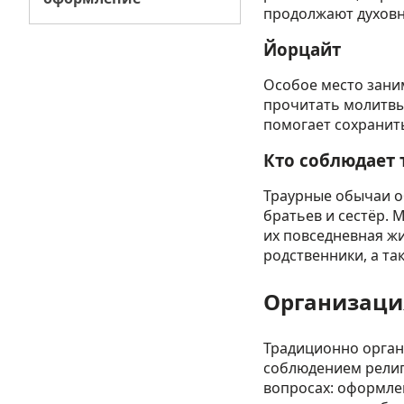
продолжают духовн
Йорцайт
Особое место зани
прочитать молитвы
помогает сохранит
Кто соблюдает 
Траурные обычаи об
братьев и сестёр. 
их повседневная ж
родственники, а та
Организаци
Традиционно орган
соблюдением религ
вопросах: оформле