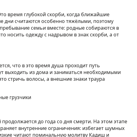
Это время глубокой скорби, когда ближайшие
е дни считаются особенно тяжёлыми, поэтому
 пребывание семьи вместе: родные собираются в
то носить одежду с надрывом в знак скорби, а от
тся, что в это время душа проходит путь
ут выходить из дома и заниматься необходимыми
то стричь волосы, а внешние знаки траура
родолжается до года со дня смерти. На этом этапе
храняет внутренние ограничения: избегает шумных
лизкие читают поминальную молитву Кадиш и