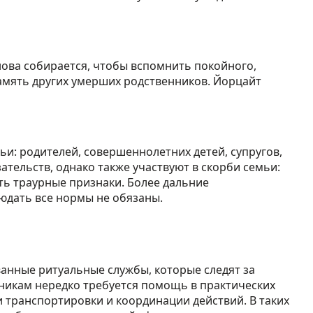
нова собирается, чтобы вспомнить покойного,
амять других умерших родственников. Йорцайт
и: родителей, совершеннолетних детей, супругов,
ательств, однако также участвуют в скорби семьи:
ть траурные признаки. Более дальние
людать все нормы не обязаны.
анные ритуальные службы, которые следят за
нникам нередко требуется помощь в практических
 транспортировки и координации действий. В таких