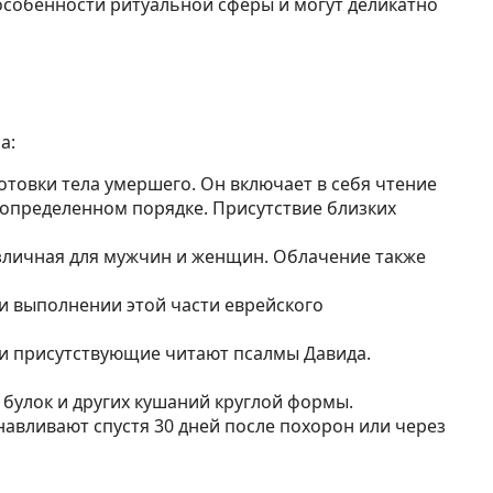
особенности ритуальной сферы и могут деликатно
а:
овки тела умершего. Он включает в себя чтение
 определенном порядке. Присутствие близких
зличная для мужчин и женщин. Облачение также
и выполнении этой части еврейского
 и присутствующие читают псалмы Давида.
булок и других кушаний круглой формы.
авливают спустя 30 дней после похорон или через