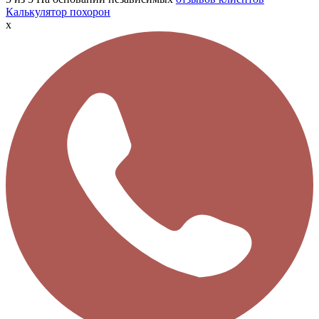
Калькулятор похорон
x