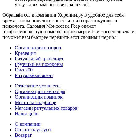
уйдут, а их заменит светлая печаль.
Обращайтесь к компании Хороним.ру в удобное для себя
время, чтобы получить консультацию практикующего
психолога. Саломия Моисеевне Геер окажет
профессиональную помощь после смерти близкого человека и
поможет вам быстрее пережить этот сложный период.
Организация похорон
Кремация
Ритуальный транспорт
Грузчики на похороны
Груз 200
Ритуальный агент
Отпевание усопшего
Организация панихиды
Организация поминок
Место на кладбище
Магазин ритуальных товаров
Наши цены
О компании
Оплатить услуги
Возврат