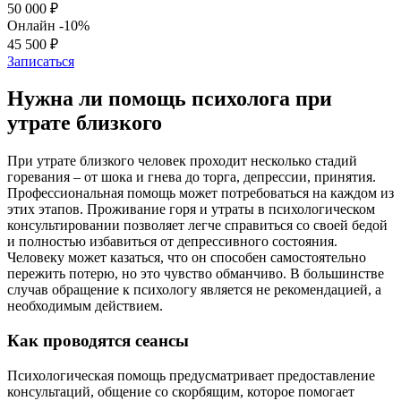
50 000 ₽
Онлайн
-10%
45 500 ₽
Записаться
Нужна ли помощь психолога при
утрате близкого
При утрате близкого человек проходит несколько стадий
горевания – от шока и гнева до торга, депрессии, принятия.
Профессиональная помощь может потребоваться на каждом из
этих этапов. Проживание горя и утраты в психологическом
консультировании позволяет легче справиться со своей бедой
и полностью избавиться от депрессивного состояния.
Человеку может казаться, что он способен самостоятельно
пережить потерю, но это чувство обманчиво. В большинстве
случав обращение к психологу является не рекомендацией, а
необходимым действием.
Как проводятся сеансы
Психологическая помощь предусматривает предоставление
консультаций, общение со скорбящим, которое помогает