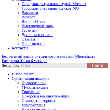
Городская ритуальная служба Москвы
Городская ритуальная служба МО
Вакансии
Возврат
Вопрос/Ответ
Выставочные залы
Гарантии
Доставка и оплата
Отзывы
Производство
Контакты
Бесплатный вызов ритуального агента
info@horonim.ru
Рассрочка 0% на 6 месяцев
Search for:
Вызов агента
Организация похорон
Православные
Мусульманские
Еврейские
Похороны военнослужащих
Стандарт похороны
Vip-похороны
Недорогие похороны