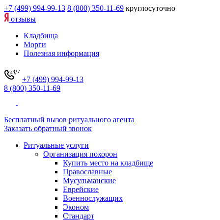
+7 (499) 994-99-13
8 (800) 350-11-69
круглосуточно
отзывы
Кладбища
Морги
Полезная информация
+7 (499) 994-99-13
8 (800) 350-11-69
Бесплатный вызов ритуального агента
Заказать обратный звонок
Ритуальные услуги
Организация похорон
Купить место на кладбище
Православные
Мусульманские
Еврейские
Военнослужащих
Эконом
Стандарт