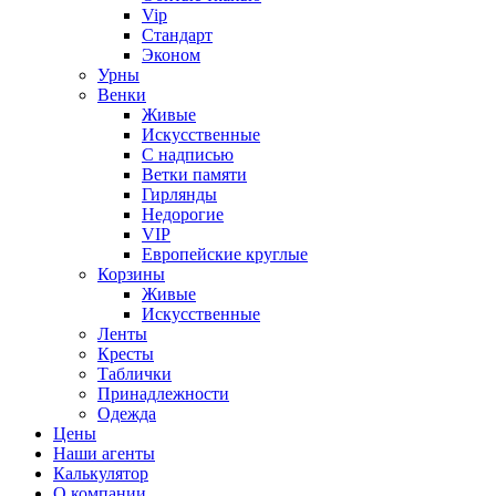
Vip
Стандарт
Эконом
Урны
Венки
Живые
Искусственные
С надписью
Ветки памяти
Гирлянды
Недорогие
VIP
Европейские круглые
Корзины
Живые
Искусственные
Ленты
Кресты
Таблички
Принадлежности
Одежда
Цены
Наши агенты
Калькулятор
О компании