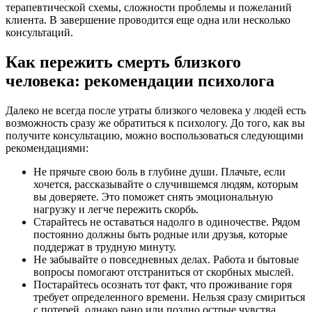
терапевтической схемы, сложности проблемы и пожеланий
клиента. В завершение проводится еще одна или несколько
консультаций.
Как пережить смерть близкого
человека: рекомендации психолога
Далеко не всегда после утраты близкого человека у людей есть
возможность сразу же обратиться к психологу. До того, как вы
получите консультацию, можно воспользоваться следующими
рекомендациями:
Не прячьте свою боль в глубине души. Плачьте, если
хочется, рассказывайте о случившемся людям, которым
вы доверяете. Это поможет снять эмоциональную
нагрузку и легче пережить скорбь.
Старайтесь не оставаться надолго в одиночестве. Рядом
постоянно должны быть родные или друзья, которые
поддержат в трудную минуту.
Не забывайте о повседневных делах. Работа и бытовые
вопросы помогают отстраниться от скорбных мыслей.
Постарайтесь осознать тот факт, что проживание горя
требует определенного времени. Нельзя сразу смириться
с потерей, однако рано или поздно острые чувства