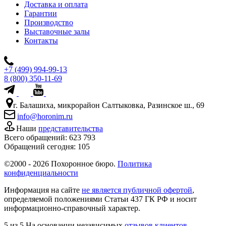
Доставка и оплата
Гарантии
Производство
Выставочные залы
Контакты
+7 (499) 994-99-13
8 (800) 350-11-69
г. Балашиха, микрорайон Салтыковка, Разинское ш., 69
info@horonim.ru
Наши
представительства
Всего обращений:
623 793
Обращений сегодня:
105
©2000 - 2026 Похоронное бюро.
Политика
конфиденциальности
Информация на сайте
не является публичной офертой
,
определяемой положениями Статьи 437 ГК РФ и носит
информационно-справочный характер.
5
из 5
На основании независимых
отзывов клиентов