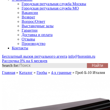
Городская ритуальная служба Москвы
Городская ритуальная служба МО
Вакансии
Возврат
Вопрос/Ответ
Выставочные залы
Гарантии
Доставка и оплата
Отзывы
Производство
Контакты
Бесплатный вызов ритуального агента
info@horonim.ru
Рассрочка 0% на 6 месяцев
Search for:
Главная
»
Каталог
»
Гробы
»
4-х гранные
»
Гроб Б-10 Италия