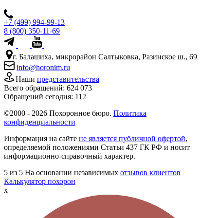
+7 (499) 994-99-13
8 (800) 350-11-69
г. Балашиха, микрорайон Салтыковка, Разинское ш., 69
info@horonim.ru
Наши
представительства
Всего обращений:
624 073
Обращений сегодня:
112
©2000 - 2026 Похоронное бюро.
Политика
конфиденциальности
Информация на сайте
не является публичной офертой
,
определяемой положениями Статьи 437 ГК РФ и носит
информационно-справочный характер.
5
из 5
На основании независимых
отзывов клиентов
Калькулятор похорон
x