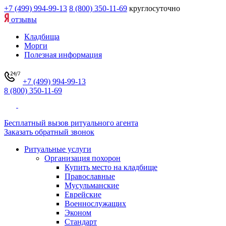
+7 (499) 994-99-13
8 (800) 350-11-69
круглосуточно
отзывы
Кладбища
Морги
Полезная информация
+7 (499) 994-99-13
8 (800) 350-11-69
Бесплатный вызов ритуального агента
Заказать обратный звонок
Ритуальные услуги
Организация похорон
Купить место на кладбище
Православные
Мусульманские
Еврейские
Военнослужащих
Эконом
Стандарт