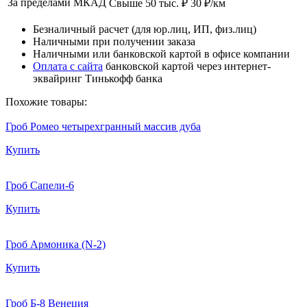
За пределами МКАД
Свыше 50 тыс. ₽
30 ₽/км
Безналичный расчет (для юр.лиц, ИП, физ.лиц)
Наличными при получении заказа
Наличными или банковской картой в офисе компании
Оплата с сайта
банковской картой через интернет-
эквайринг Тинькофф банка
Похожие товары:
Гроб Ромео четырехгранный массив дуба
Купить
Гроб Сапели-6
Купить
Гроб Армоника (N-2)
Купить
Гроб Б-8 Венеция