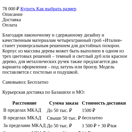
78 000 ₽
Купить
Как выбрать размер
Описание
Доставка
Оплата
Благодаря лаконичному и сдержанному дизайну и
качественным материалам четырехгранный гроб «Италия»
станет универсальным решением для достойных похорон.
Корпус из массива дерева может быть выполнен в одном из
трех цветовых решений – темный и светлый дуб или красное
дерево, для металлических ручек также предлагается два
варианта оформления – под латунь или бронзу. Модель
поставляется с постелью и подушкой.
Самовывоз:
Бесплатно
Курьерская доставка по Балашихе и МО:
Расстояние
Сумма заказа
Стоимость доставки
В пределах МКАД
До 50 тыс. ₽
1500 ₽
В пределах МКАД
бесплатно
Свыше 50 тыс. ₽
За пределами МКАД
До 50 тыс. ₽
1 500 ₽ + 30 ₽/км