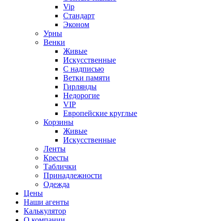
Vip
Стандарт
Эконом
Урны
Венки
Живые
Искусственные
С надписью
Ветки памяти
Гирлянды
Недорогие
VIP
Европейские круглые
Корзины
Живые
Искусственные
Ленты
Кресты
Таблички
Принадлежности
Одежда
Цены
Наши агенты
Калькулятор
О компании