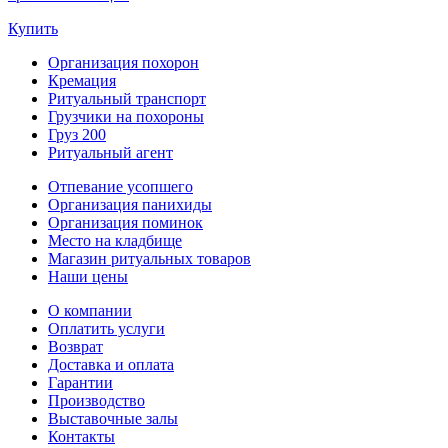
Купить
Организация похорон
Кремация
Ритуальный транспорт
Грузчики на похороны
Груз 200
Ритуальный агент
Отпевание усопшего
Организация панихиды
Организация поминок
Место на кладбище
Магазин ритуальных товаров
Наши цены
О компании
Оплатить услуги
Возврат
Доставка и оплата
Гарантии
Производство
Выставочные залы
Контакты