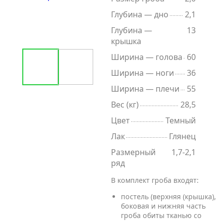
Глубина — дно
2,1
Глубина —
13
крышка
Ширина — голова
60
Ширина — ноги
36
Ширина — плечи
55
Вес (кг)
28,5
Цвет
Темный
Лак
Глянец
Размерный
1,7-2,1
ряд
В комплект гроба входят:
постель (верхняя (крышка),
боковая и нижняя часть
гроба обиты тканью со