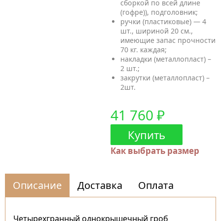
сборкой по всей длине
(гофре)), подголовник;
ручки (пластиковые) — 4
шт., шириной 20 см.,
имеющие запас прочности
70 кг. каждая;
накладки (металлопласт) –
2 шт.;
закрутки (металлопласт) –
2шт.
41 760 ₽
Купить
Как выбрать размер
Описание
Доставка
Оплата
Четырехгранный однокрышечный гроб