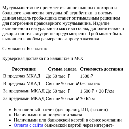
Мусульманство не приемлет излишне пышных похорон и
большого количества ритуальной атрибутики, а потому
данная модель гроба-ящика станет оптимальным решением
для погребения правоверного мусульманина. Изделие
выполнено из натурального массива сосны, дополнительный
декор и постель внутри не предусмотрены. Гроб может быть
выполнен в любом размере по запросу заказчика.
Самовывоз:
Бесплатно
Курьерская доставка по Балашихе и МО:
Расстояние
Сумма заказа
Стоимость доставки
В пределах МКАД
До 50 тыс. ₽
1500 ₽
В пределах МКАД
бесплатно
Свыше 50 тыс. ₽
За пределами МКАД
До 50 тыс. ₽
1 500 ₽ + 30 ₽/км
За пределами МКАД
Свыше 50 тыс. ₽
30 ₽/км
Безналичный расчет (для юр.лиц, ИП, физ.лиц)
Наличными при получении заказа
Наличными или банковской картой в офисе компании
Оплата с сайта
банковской картой через интернет-