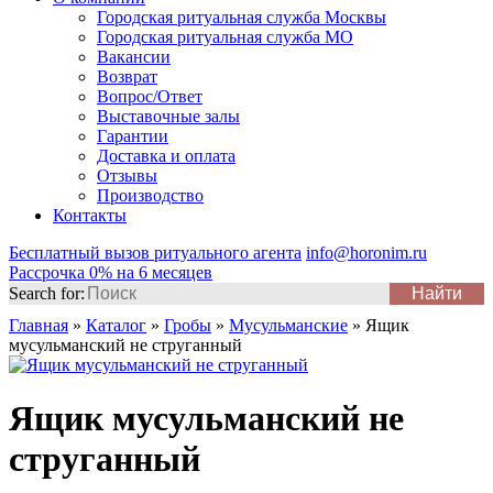
Городская ритуальная служба Москвы
Городская ритуальная служба МО
Вакансии
Возврат
Вопрос/Ответ
Выставочные залы
Гарантии
Доставка и оплата
Отзывы
Производство
Контакты
Бесплатный вызов ритуального агента
info@horonim.ru
Рассрочка 0% на 6 месяцев
Search for:
Главная
»
Каталог
»
Гробы
»
Мусульманские
»
Ящик
мусульманский не струганный
Ящик мусульманский не
струганный