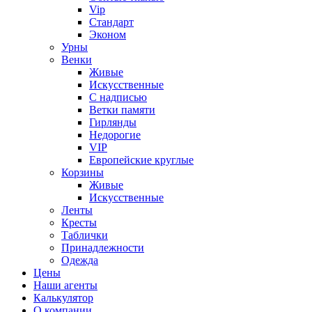
Vip
Стандарт
Эконом
Урны
Венки
Живые
Искусственные
С надписью
Ветки памяти
Гирлянды
Недорогие
VIP
Европейские круглые
Корзины
Живые
Искусственные
Ленты
Кресты
Таблички
Принадлежности
Одежда
Цены
Наши агенты
Калькулятор
О компании