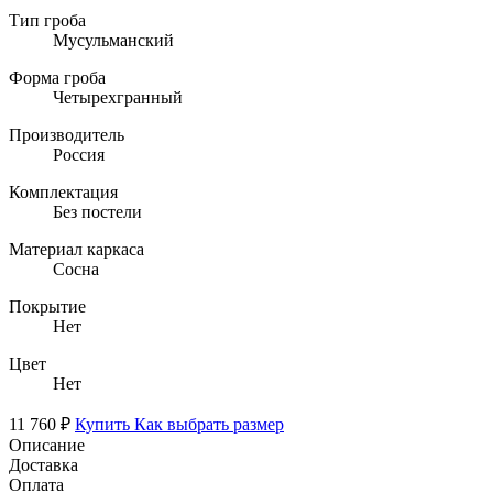
Тип гроба
Мусульманский
Форма гроба
Четырехгранный
Производитель
Россия
Комплектация
Без постели
Материал каркаса
Сосна
Покрытие
Нет
Цвет
Нет
11 760 ₽
Купить
Как выбрать размер
Описание
Доставка
Оплата