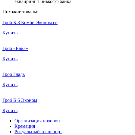
эквайринг Тинькофф банка
Похожие товары:
Гроб Б-3 Комби Эконом св
Купить
Гроб «Елка»
Купить
Гроб Гладь
Купить
Гроб Б-6 Эконом
Купить
Организация похорон
Кремация
Ритуальный транспорт