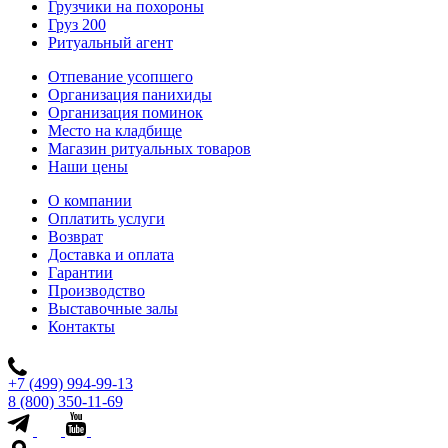
Грузчики на похороны
Груз 200
Ритуальный агент
Отпевание усопшего
Организация панихиды
Организация поминок
Место на кладбище
Магазин ритуальных товаров
Наши цены
О компании
Оплатить услуги
Возврат
Доставка и оплата
Гарантии
Производство
Выставочные залы
Контакты
+7 (499) 994-99-13
8 (800) 350-11-69