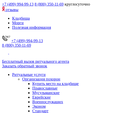
+7 (499) 994-99-13
8 (800) 350-11-69
круглосуточно
отзывы
Кладбища
Морги
Полезная информация
+7 (499) 994-99-13
8 (800) 350-11-69
Бесплатный вызов ритуального агента
Заказать обратный звонок
Ритуальные услуги
Организация похорон
Купить место на кладбище
Православные
Мусульманские
Еврейские
Военнослужащих
Эконом
Стандарт