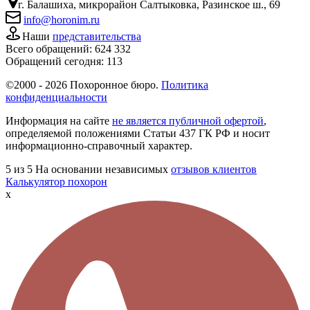
г. Балашиха, микрорайон Салтыковка, Разинское ш., 69
info@horonim.ru
Наши
представительства
Всего обращений:
624 332
Обращений сегодня:
113
©2000 - 2026 Похоронное бюро.
Политика
конфиденциальности
Информация на сайте
не является публичной офертой
,
определяемой положениями Статьи 437 ГК РФ и носит
информационно-справочный характер.
5
из 5
На основании независимых
отзывов клиентов
Калькулятор похорон
x