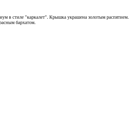
иум в стиле "каркалет". Крышка украшена золотым распятием.
расным бархатом.