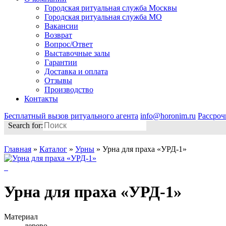
Городская ритуальная служба Москвы
Городская ритуальная служба МО
Вакансии
Возврат
Вопрос/Ответ
Выставочные залы
Гарантии
Доставка и оплата
Отзывы
Производство
Контакты
Бесплатный вызов ритуального агента
info@horonim.ru
Рассроч
Search for:
Главная
»
Каталог
»
Урны
»
Урна для праха «УРД-1»
Урна для праха «УРД-1»
Материал
дерево