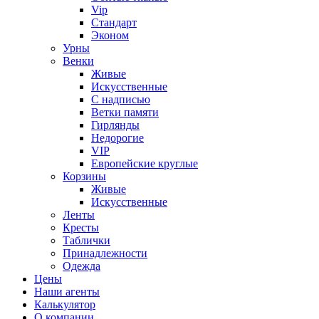
Vip
Стандарт
Эконом
Урны
Венки
Живые
Искусственные
С надписью
Ветки памяти
Гирлянды
Недорогие
VIP
Европейские круглые
Корзины
Живые
Искусственные
Ленты
Кресты
Таблички
Принадлежности
Одежда
Цены
Наши агенты
Калькулятор
О компании