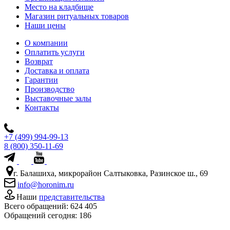
Место на кладбище
Магазин ритуальных товаров
Наши цены
О компании
Оплатить услуги
Возврат
Доставка и оплата
Гарантии
Производство
Выставочные залы
Контакты
+7 (499) 994-99-13
8 (800) 350-11-69
г. Балашиха, микрорайон Салтыковка, Разинское ш., 69
info@horonim.ru
Наши
представительства
Всего обращений:
624 405
Обращений сегодня:
186