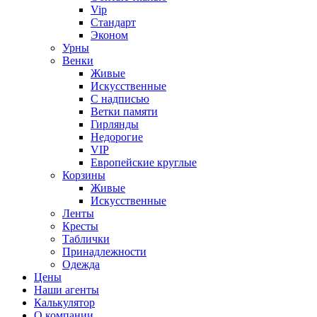
Vip
Стандарт
Эконом
Урны
Венки
Живые
Искусственные
С надписью
Ветки памяти
Гирлянды
Недорогие
VIP
Европейские круглые
Корзины
Живые
Искусственные
Ленты
Кресты
Таблички
Принадлежности
Одежда
Цены
Наши агенты
Калькулятор
О компании