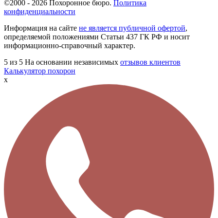
©2000 - 2026 Похоронное бюро.
Политика
конфиденциальности
Информация на сайте
не является публичной офертой
,
определяемой положениями Статьи 437 ГК РФ и носит
информационно-справочный характер.
5
из 5
На основании независимых
отзывов клиентов
Калькулятор похорон
x