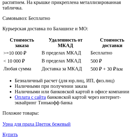
распятием. На крышке прикреплена металлизированная
табличка.
Самовывоз:
Бесплатно
Курьерская доставка по Балашихе и МО:
Стоимость
Удаленность от
Стоимость
заказа
МКАД
доставки
В пределах МКАД
Бесплатно
>=10 000 ₽
В пределах МКАД
< 10 000 ₽
500 ₽
Любая сумма
Доставка за МКАД
500 ₽ + 30 ₽/км
Безналичный расчет (для юр.лиц, ИП, физ.лиц)
Наличными при получении заказа
Наличными или банковской картой в офисе компании
Оплата с сайта
банковской картой через интернет-
эквайринг Тинькофф банка
Похожие товары:
Урна для праха Цветок бежевый
Купить