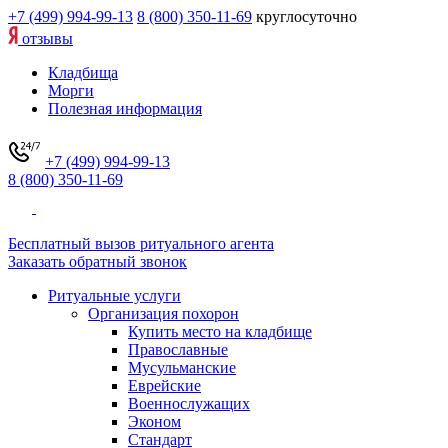
+7 (499) 994-99-13
8 (800) 350-11-69
круглосуточно
отзывы
Кладбища
Морги
Полезная информация
+7 (499) 994-99-13
8 (800) 350-11-69
Бесплатный вызов ритуального агента
Заказать обратный звонок
Ритуальные услуги
Организация похорон
Купить место на кладбище
Православные
Мусульманские
Еврейские
Военнослужащих
Эконом
Стандарт