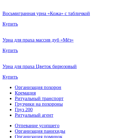
Восьмигранная урна «Кожа» с табличкой
Купить
Урна для праха массив дуб «Мёз»
Купить
Урна для праха Цветок бирюзовый
Купить
Организация похорон
Кремация
Ритуальный транспорт
Грузчики на похороны
Груз 200
Ритуальный агент
Отпевание усопшего
Организация панихиды
Организация поминок