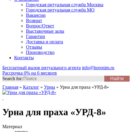
Городская ритуальная служба Москвы
Городская ритуальная служба МО
Вакансии
Возврат
Вопрос/Ответ
Выставочные залы
Гарантии
Доставка и оплата
Отзывы
Производство
Контакты
Бесплатный вызов ритуального агента
info@horonim.ru
Рассрочка 0% на 6 месяцев
Search for:
Главная
»
Каталог
»
Урны
»
Урна для праха «УРД-8»
Урна для праха «УРД-8»
Материал
дерево