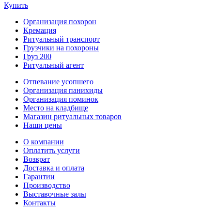
Купить
Организация похорон
Кремация
Ритуальный транспорт
Грузчики на похороны
Груз 200
Ритуальный агент
Отпевание усопшего
Организация панихиды
Организация поминок
Место на кладбище
Магазин ритуальных товаров
Наши цены
О компании
Оплатить услуги
Возврат
Доставка и оплата
Гарантии
Производство
Выставочные залы
Контакты