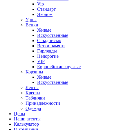
Vip
Стандарт
Эконом
Урны
Венки
Живые
Искусственные
С надписью
Ветки памяти
Гирлянды
Недорогие
VIP
Европейские круглые
Корзины
Живые
Искусственные
Ленты
Кресты
Таблички
Принадлежности
Одежда
Цены
Наши агенты
Калькулятор
О компании