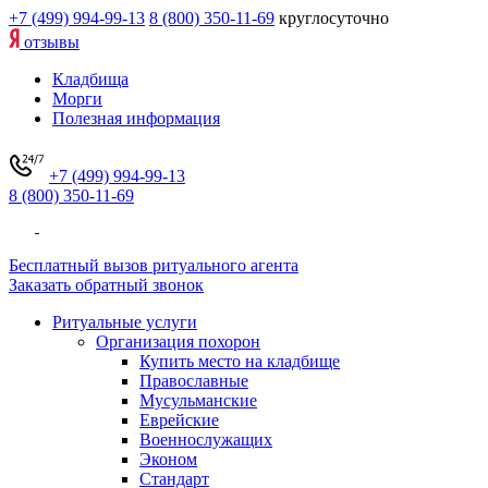
+7 (499) 994-99-13
8 (800) 350-11-69
круглосуточно
отзывы
Кладбища
Морги
Полезная информация
+7 (499) 994-99-13
8 (800) 350-11-69
Бесплатный вызов ритуального агента
Заказать обратный звонок
Ритуальные услуги
Организация похорон
Купить место на кладбище
Православные
Мусульманские
Еврейские
Военнослужащих
Эконом
Стандарт