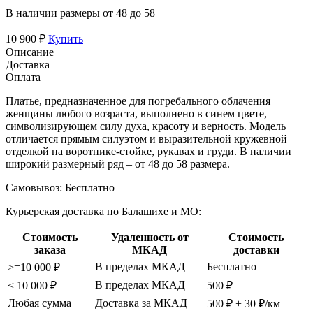
В наличии размеры от 48 до 58
10 900 ₽
Купить
Описание
Доставка
Оплата
Платье, предназначенное для погребального облачения
женщины любого возраста, выполнено в синем цвете,
символизирующем силу духа, красоту и верность. Модель
отличается прямым силуэтом и выразительной кружевной
отделкой на воротнике-стойке, рукавах и груди. В наличии
широкий размерный ряд – от 48 до 58 размера.
Самовывоз:
Бесплатно
Курьерская доставка по Балашихе и МО:
Стоимость
Удаленность от
Стоимость
заказа
МКАД
доставки
В пределах МКАД
Бесплатно
>=10 000 ₽
В пределах МКАД
< 10 000 ₽
500 ₽
Любая сумма
Доставка за МКАД
500 ₽ + 30 ₽/км