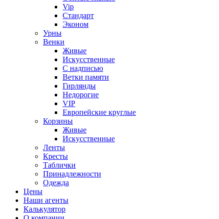
Vip
Стандарт
Эконом
Урны
Венки
Живые
Искусственные
С надписью
Ветки памяти
Гирлянды
Недорогие
VIP
Европейские круглые
Корзины
Живые
Искусственные
Ленты
Кресты
Таблички
Принадлежности
Одежда
Цены
Наши агенты
Калькулятор
О компании