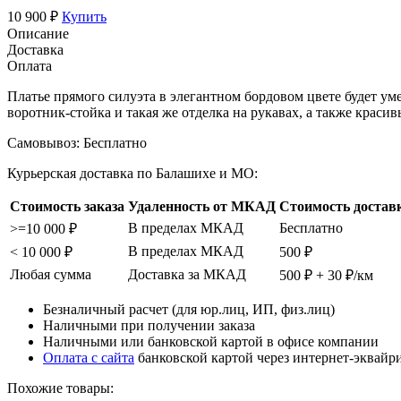
10 900 ₽
Купить
Описание
Доставка
Оплата
Платье прямого силуэта в элегантном бордовом цвете будет у
воротник-стойка и такая же отделка на рукавах, а также кра
Самовывоз:
Бесплатно
Курьерская доставка по Балашихе и МО:
Стоимость заказа
Удаленность от МКАД
Стоимость достав
В пределах МКАД
Бесплатно
>=10 000 ₽
В пределах МКАД
< 10 000 ₽
500 ₽
Любая сумма
Доставка за МКАД
500 ₽ + 30 ₽/км
Безналичный расчет (для юр.лиц, ИП, физ.лиц)
Наличными при получении заказа
Наличными или банковской картой в офисе компании
Оплата с сайта
банковской картой через интернет-эквайр
Похожие товары: