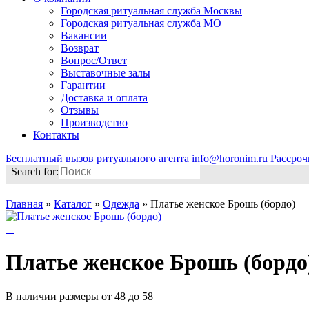
Городская ритуальная служба Москвы
Городская ритуальная служба МО
Вакансии
Возврат
Вопрос/Ответ
Выставочные залы
Гарантии
Доставка и оплата
Отзывы
Производство
Контакты
Бесплатный вызов ритуального агента
info@horonim.ru
Рассроч
Search for:
Главная
»
Каталог
»
Одежда
»
Платье женское Брошь (бордо)
Платье женское Брошь (бордо
В наличии размеры от 48 до 58