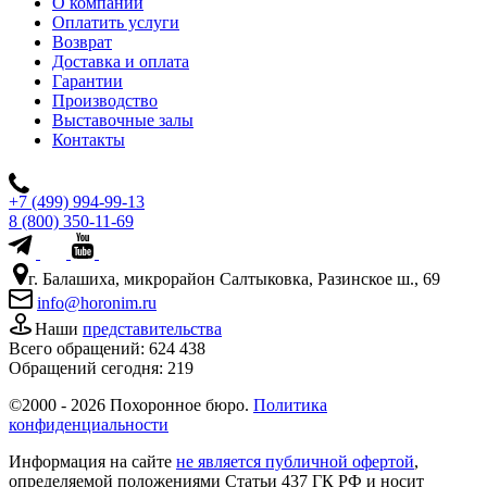
О компании
Оплатить услуги
Возврат
Доставка и оплата
Гарантии
Производство
Выставочные залы
Контакты
+7 (499) 994-99-13
8 (800) 350-11-69
г. Балашиха, микрорайон Салтыковка, Разинское ш., 69
info@horonim.ru
Наши
представительства
Всего обращений:
624 438
Обращений сегодня:
219
©2000 - 2026 Похоронное бюро.
Политика
конфиденциальности
Информация на сайте
не является публичной офертой
,
определяемой положениями Статьи 437 ГК РФ и носит