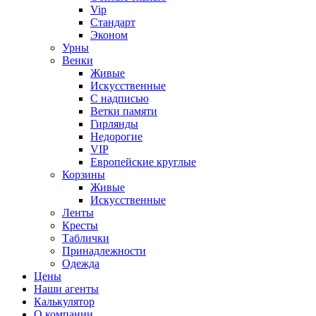
Vip
Стандарт
Эконом
Урны
Венки
Живые
Искусственные
С надписью
Ветки памяти
Гирлянды
Недорогие
VIP
Европейские круглые
Корзины
Живые
Искусственные
Ленты
Кресты
Таблички
Принадлежности
Одежда
Цены
Наши агенты
Калькулятор
О компании