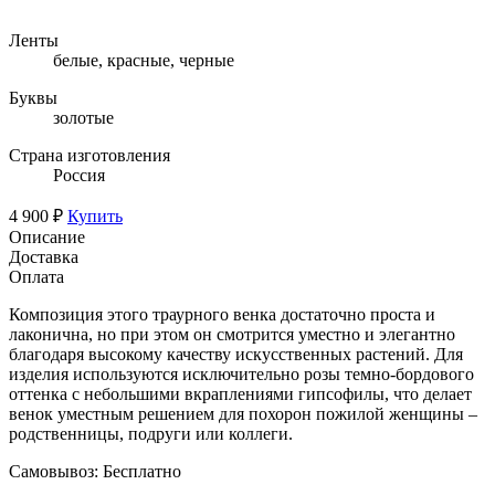
Ленты
белые, красные, черные
Буквы
золотые
Страна изготовления
Россия
4 900 ₽
Купить
Описание
Доставка
Оплата
Композиция этого траурного венка достаточно проста и
лаконична, но при этом он смотрится уместно и элегантно
благодаря высокому качеству искусственных растений. Для
изделия используются исключительно розы темно-бордового
оттенка с небольшими вкраплениями гипсофилы, что делает
венок уместным решением для похорон пожилой женщины –
родственницы, подруги или коллеги.
Самовывоз:
Бесплатно