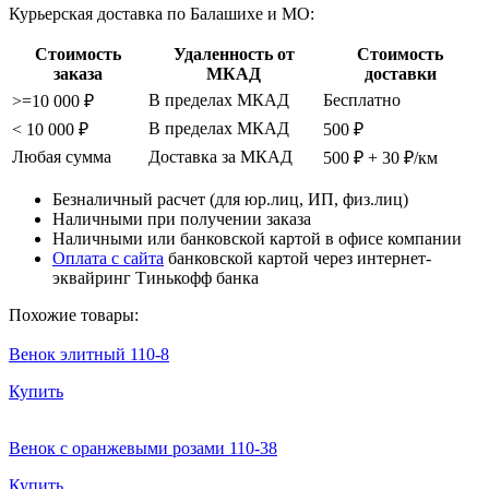
Курьерская доставка по Балашихе и МО:
Стоимость
Удаленность от
Стоимость
заказа
МКАД
доставки
В пределах МКАД
Бесплатно
>=10 000 ₽
В пределах МКАД
< 10 000 ₽
500 ₽
Любая сумма
Доставка за МКАД
500 ₽ + 30 ₽/км
Безналичный расчет (для юр.лиц, ИП, физ.лиц)
Наличными при получении заказа
Наличными или банковской картой в офисе компании
Оплата с сайта
банковской картой через интернет-
эквайринг Тинькофф банка
Похожие товары:
Венок элитный 110-8
Купить
Венок с оранжевыми розами 110-38
Купить