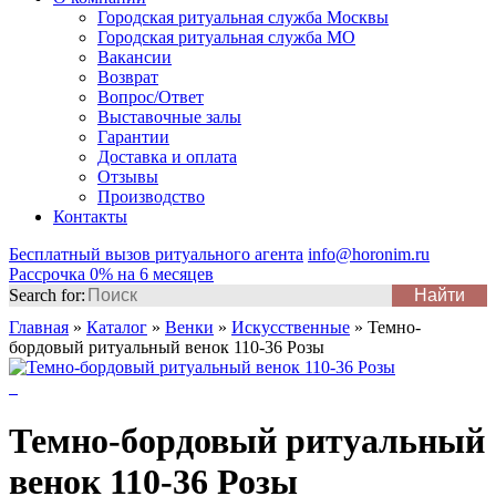
Городская ритуальная служба Москвы
Городская ритуальная служба МО
Вакансии
Возврат
Вопрос/Ответ
Выставочные залы
Гарантии
Доставка и оплата
Отзывы
Производство
Контакты
Бесплатный вызов ритуального агента
info@horonim.ru
Рассрочка 0% на 6 месяцев
Search for:
Главная
»
Каталог
»
Венки
»
Искусственные
»
Темно-
бордовый ритуальный венок 110-36 Розы
Темно-бордовый ритуальный
венок 110-36 Розы