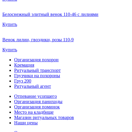
Белоснежный элитный венок 110-46 с лилиями
Купить
Венок лилии, гвоздики, розы 110-9
Купить
Организация похорон
Кремация
Ритуальный транспорт
Грузчики на похороны
Груз 200
Ритуальный агент
Отпевание усопшего
Организация панихиды
Организация поминок
Место на кладбище
Магазин ритуальных товаров
Наши цены