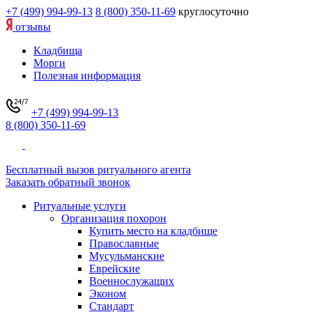
+7 (499) 994-99-13
8 (800) 350-11-69
круглосуточно
отзывы
Кладбища
Морги
Полезная информация
+7 (499) 994-99-13
8 (800) 350-11-69
Бесплатный вызов ритуального агента
Заказать обратный звонок
Ритуальные услуги
Организация похорон
Купить место на кладбище
Православные
Мусульманские
Еврейские
Военнослужащих
Эконом
Стандарт