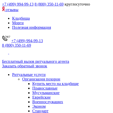
+7 (499) 994-99-13
8 (800) 350-11-69
круглосуточно
отзывы
Кладбища
Морги
Полезная информация
+7 (499) 994-99-13
8 (800) 350-11-69
Бесплатный вызов ритуального агента
Заказать обратный звонок
Ритуальные услуги
Организация похорон
Купить место на кладбище
Православные
Мусульманские
Еврейские
Военнослужащих
Эконом
Стандарт