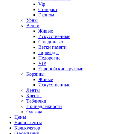
Vip
Стандарт
Эконом
Урны
Венки
Живые
Искусственные
С надписью
Ветки памяти
Гирлянды
Недорогие
VIP
Европейские круглые
Корзины
Живые
Искусственные
Ленты
Кресты
Таблички
Принадлежности
Одежда
Цены
Наши агенты
Калькулятор
О компании