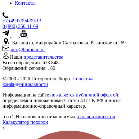
Контакты
+7 (499) 994-99-13
8 (800) 350-11-69
г. Балашиха, микрорайон Салтыковка, Разинское ш., 69
info@horonim.ru
Наши
представительства
Всего обращений:
623 848
Обращений сегодня:
160
©2000 - 2026 Похоронное бюро.
Политика
конфиденциальности
Информация на сайте
не является публичной офертой
,
определяемой положениями Статьи 437 ГК РФ и носит
информационно-справочный характер.
5
из 5
На основании независимых
отзывов клиентов
Калькулятор похорон
x