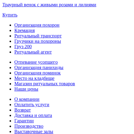
Траурный венок с живыми розами и лилиями
Купить
Организация похорон
Кремация
Ритуальный транспорт
Грузчики на похороны
Груз 200
Ритуальный агент
Отпевание усопшего
Организация панихиды
Организация поминок
Место на кладбище
Магазин ритуальных товаров
Наши цены
О компании
Оплатить услуги
Возврат
Доставка и оплата
Гарантии
Производство
Выставочные залы