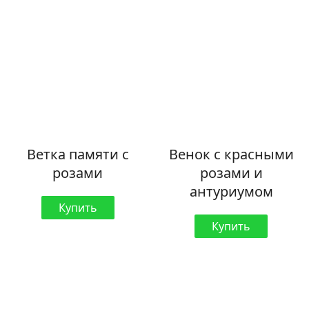
Ветка памяти с
Венок с красными
розами
розами и
антуриумом
Купить
Купить