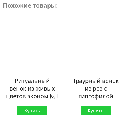
Похожие товары:
Ритуальный
Траурный венок
венок из живых
из роз с
цветов эконом №1
гипсофилой
Купить
Купить