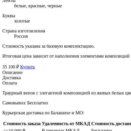
Ленты
белые, красные, черные
Буквы
золотые
Страна изготовления
Россия
Стоимость указана за базовую комплектацию.
Итоговая цена зависит от наполнения элементами композиций
35 100 ₽
Купить
Описание
Доставка
Оплата
Траурный венок с элегантной композицией из живых белых цвет
Самовывоз:
Бесплатно
Курьерская доставка по Балашихе и МО:
Стоимость заказа
Удаленность от МКАД
Стоимость достав
В пределах МКАД
Бесплатно
>=10 000 ₽