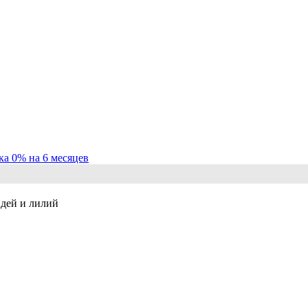
ка 0% на 6 месяцев
идей и лилий