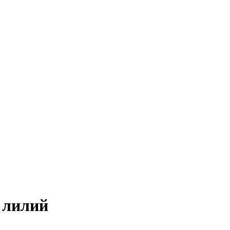
и лилий