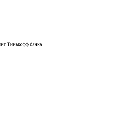
инг Тинькофф банка