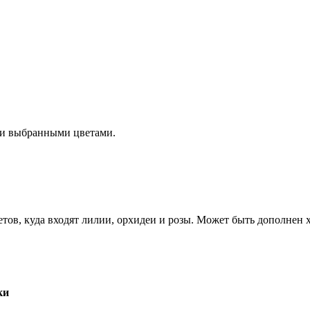
 и выбранными цветами.
ов, куда входят лилии, орхидеи и розы. Может быть дополнен х
ки