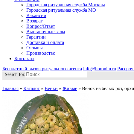
Городская ритуальная служба Москвы
Городская ритуальная служба МО
Вакансии
Возврат
Вопрос/Ответ
Выставочные залы
Гарантии
Доставка и оплата
Отзывы
Производство
Контакты
Бесплатный вызов ритуального агента
info@horonim.ru
Рассроч
Search for:
Главная
»
Каталог
»
Венки
»
Живые
»
Венок из белых роз, орх