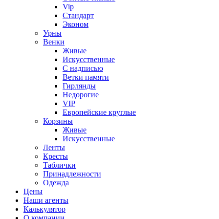
Vip
Стандарт
Эконом
Урны
Венки
Живые
Искусственные
С надписью
Ветки памяти
Гирлянды
Недорогие
VIP
Европейские круглые
Корзины
Живые
Искусственные
Ленты
Кресты
Таблички
Принадлежности
Одежда
Цены
Наши агенты
Калькулятор
О компании