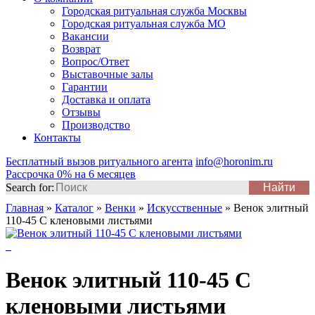
Городская ритуальная служба Москвы
Городская ритуальная служба МО
Вакансии
Возврат
Вопрос/Ответ
Выставочные залы
Гарантии
Доставка и оплата
Отзывы
Производство
Контакты
Бесплатный вызов ритуального агента
info@horonim.ru
Рассрочка 0% на 6 месяцев
Search for:
Главная
»
Каталог
»
Венки
»
Искусственные
»
Венок элитный
110-45 С кленовыми листьями
Венок элитный 110-45 С
кленовыми листьями