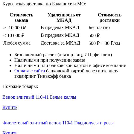
Курьерская доставка по Балашихе и МО:
Стоимость
Удаленность от
Стоимость
заказа
МКАД
доставки
В пределах МКАД
Бесплатно
>=10 000 ₽
В пределах МКАД
< 10 000 ₽
500 ₽
Любая сумма
Доставка за МКАД
500 ₽ + 30 ₽/км
Безналичный расчет (для юр.лиц, ИП, физ.лиц)
Наличными при получении заказа
Наличными или банковской картой в офисе компании
Оплата с сайта
банковской картой через интернет-
эквайринг Тинькофф банка
Похожие товары:
Венок элитный 110-41 Белые каллы
Купить
Фиолетовый элитный венок 110-1 Гладиолусы и розы
Купить