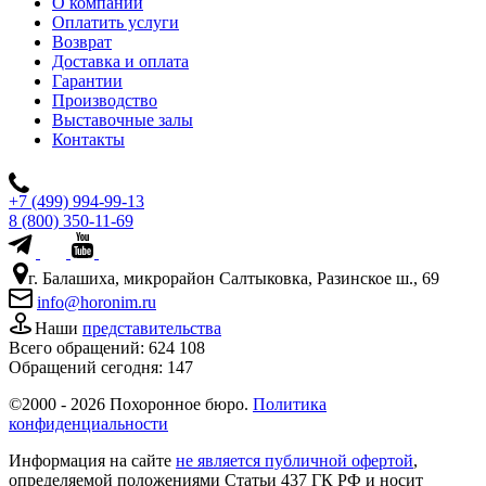
О компании
Оплатить услуги
Возврат
Доставка и оплата
Гарантии
Производство
Выставочные залы
Контакты
+7 (499) 994-99-13
8 (800) 350-11-69
г. Балашиха, микрорайон Салтыковка, Разинское ш., 69
info@horonim.ru
Наши
представительства
Всего обращений:
624 108
Обращений сегодня:
147
©2000 - 2026 Похоронное бюро.
Политика
конфиденциальности
Информация на сайте
не является публичной офертой
,
определяемой положениями Статьи 437 ГК РФ и носит