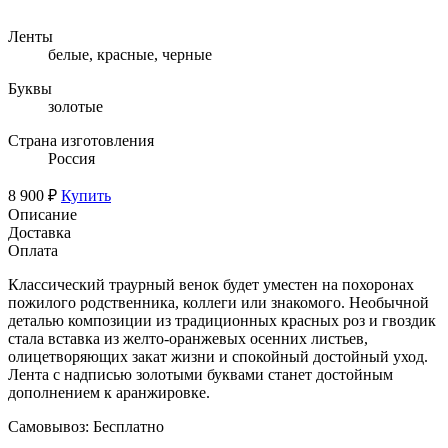
Ленты
белые, красные, черные
Буквы
золотые
Страна изготовления
Россия
8 900 ₽
Купить
Описание
Доставка
Оплата
Классический траурный венок будет уместен на похоронах
пожилого родственника, коллеги или знакомого. Необычной
деталью композиции из традиционных красных роз и гвоздик
стала вставка из желто-оранжевых осенних листьев,
олицетворяющих закат жизни и спокойный достойный уход.
Лента с надписью золотыми буквами станет достойным
дополнением к аранжировке.
Самовывоз:
Бесплатно