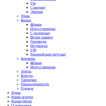
Vip
Стандарт
Эконом
Урны
Венки
Живые
Искусственные
С надписью
Ветки памяти
Гирлянды
Недорогие
VIP
Европейские круглые
Корзины
Живые
Искусственные
Ленты
Кресты
Таблички
Принадлежности
Одежда
Цены
Наши агенты
Калькулятор
О компании