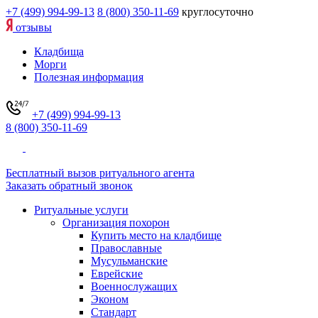
+7 (499) 994-99-13
8 (800) 350-11-69
круглосуточно
отзывы
Кладбища
Морги
Полезная информация
+7 (499) 994-99-13
8 (800) 350-11-69
Бесплатный вызов ритуального агента
Заказать обратный звонок
Ритуальные услуги
Организация похорон
Купить место на кладбище
Православные
Мусульманские
Еврейские
Военнослужащих
Эконом
Стандарт