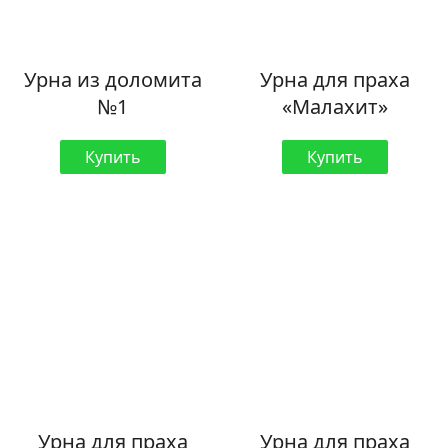
Урна из доломита
Урна для праха
№1
«Малахит»
Купить
Купить
Урна для праха
Урна для праха