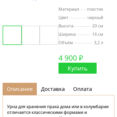
Материал
пластик
Цвет
черный
Высота
20 см
Ширина
16 см
Объём
3,2 л
4 900 ₽
Купить
Описание
Доставка
Оплата
Урна для хранения праха дома или в колумбарии
отличается классическими формами и