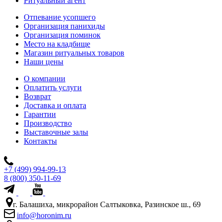
Ритуальный агент
Отпевание усопшего
Организация панихиды
Организация поминок
Место на кладбище
Магазин ритуальных товаров
Наши цены
О компании
Оплатить услуги
Возврат
Доставка и оплата
Гарантии
Производство
Выставочные залы
Контакты
+7 (499) 994-99-13
8 (800) 350-11-69
г. Балашиха, микрорайон Салтыковка, Разинское ш., 69
info@horonim.ru