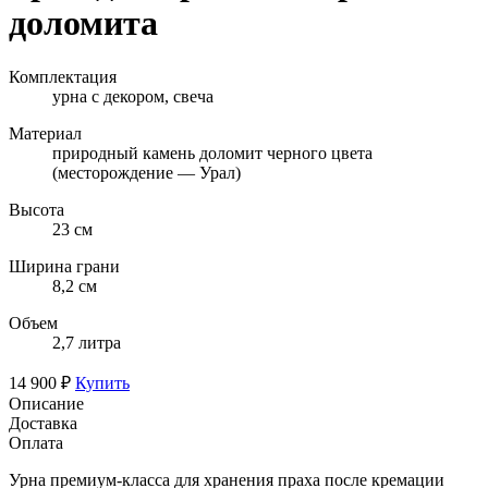
доломита
Комплектация
урна с декором, свеча
Материал
природный камень доломит черного цвета
(месторождение — Урал)
Высота
23 см
Ширина грани
8,2 см
Объем
2,7 литра
14 900 ₽
Купить
Описание
Доставка
Оплата
Урна премиум-класса для хранения праха после кремации