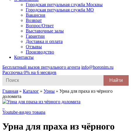
Городская ритуальная служба Москвы
Городская ритуальная служба МО
Вакансии
Возврат
Вопрос/Ответ
Выставочные залы
Гарантии
Доставка и оплата
Отзывы
Производство
Контакты
Бесплатный вызов ритуального агента
info@horonim.ru
Рассрочка 0% на 6 месяцев
Search
for:
Главная
»
Каталог
»
Урны
»
Урна для праха из чёрного
доломита
Youtube-видео товара
Урна для праха из чёрного