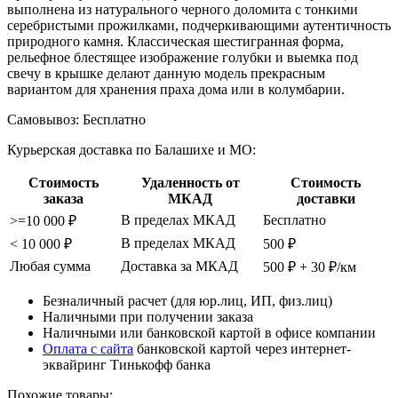
выполнена из натурального черного доломита с тонкими
серебристыми прожилками, подчеркивающими аутентичность
природного камня. Классическая шестигранная форма,
рельефное блестящее изображение голубки и выемка под
свечу в крышке делают данную модель прекрасным
вариантом для хранения праха дома или в колумбарии.
Самовывоз:
Бесплатно
Курьерская доставка по Балашихе и МО:
Стоимость
Удаленность от
Стоимость
заказа
МКАД
доставки
В пределах МКАД
Бесплатно
>=10 000 ₽
В пределах МКАД
< 10 000 ₽
500 ₽
Любая сумма
Доставка за МКАД
500 ₽ + 30 ₽/км
Безналичный расчет (для юр.лиц, ИП, физ.лиц)
Наличными при получении заказа
Наличными или банковской картой в офисе компании
Оплата с сайта
банковской картой через интернет-
эквайринг Тинькофф банка
Похожие товары: