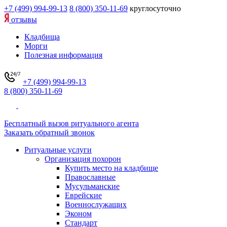
+7 (499) 994-99-13
8 (800) 350-11-69
круглосуточно
отзывы
Кладбища
Морги
Полезная информация
+7 (499) 994-99-13
8 (800) 350-11-69
Бесплатный вызов ритуального агента
Заказать обратный звонок
Ритуальные услуги
Организация похорон
Купить место на кладбище
Православные
Мусульманские
Еврейские
Военнослужащих
Эконом
Стандарт