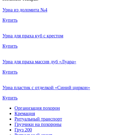
Урна из доломита №4
Купить
Урна для праха куб с крестом
Купить
Урна для праха массив дуб «Луара»
Купить
Урна пластик с отделкой «Синий циркон»
Купить
Организация похорон
Кремация
Ритуальный транспорт
Грузчики на похороны
Груз 200