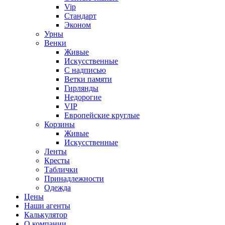
Vip
Стандарт
Эконом
Урны
Венки
Живые
Искусственные
С надписью
Ветки памяти
Гирлянды
Недорогие
VIP
Европейские круглые
Корзины
Живые
Искусственные
Ленты
Кресты
Таблички
Принадлежности
Одежда
Цены
Наши агенты
Калькулятор
О компании