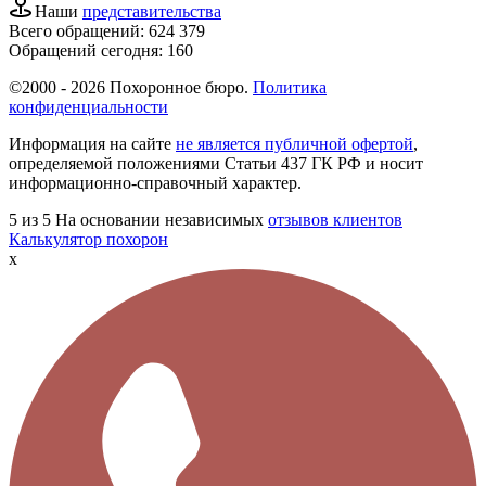
Наши
представительства
Всего обращений:
624 379
Обращений сегодня:
160
©2000 - 2026 Похоронное бюро.
Политика
конфиденциальности
Информация на сайте
не является публичной офертой
,
определяемой положениями Статьи 437 ГК РФ и носит
информационно-справочный характер.
5
из 5
На основании независимых
отзывов клиентов
Калькулятор похорон
x