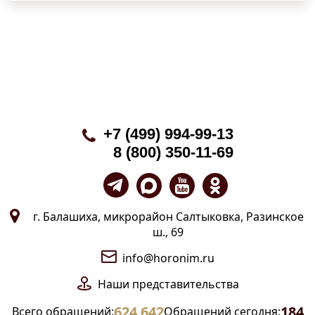
+7 (499) 994-99-13
8 (800) 350-11-69
г. Балашиха, микрорайон Салтыковка, Разинское
ш., 69
info@horonim.ru
Наши
представительства
624 642
184
Всего обращений:
Обращений сегодня: