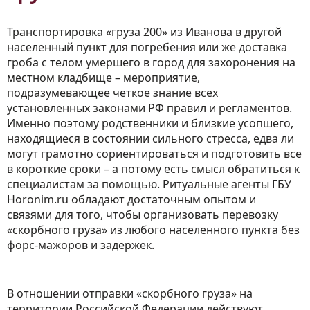
Транспортировка «груза 200» из Иванова в другой
населенный пункт для погребения или же доставка
гроба с телом умершего в город для захоронения на
местном кладбище – мероприятие,
подразумевающее четкое знание всех
установленных законами РФ правил и регламентов.
Именно поэтому родственники и близкие усопшего,
находящиеся в состоянии сильного стресса, едва ли
могут грамотно сориентироваться и подготовить все
в короткие сроки – а потому есть смысл обратиться к
специалистам за помощью. Ритуальные агенты ГБУ
Horonim.ru обладают достаточным опытом и
связями для того, чтобы организовать перевозку
«скорбного груза» из любого населенного пункта без
форс-мажоров и задержек.
В отношении отправки «скорбного груза» на
территории Российской Федерации действуют