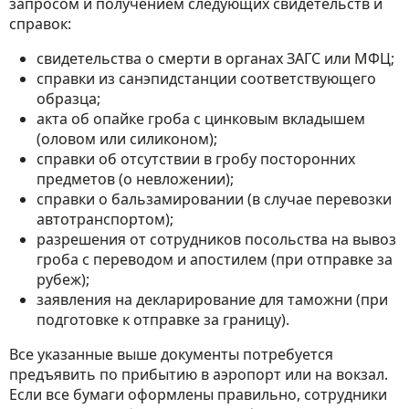
запросом и получением следующих свидетельств и
справок:
свидетельства о смерти в органах ЗАГС или МФЦ;
справки из санэпидстанции соответствующего
образца;
акта об опайке гроба с цинковым вкладышем
(оловом или силиконом);
справки об отсутствии в гробу посторонних
предметов (о невложении);
справки о бальзамировании (в случае перевозки
автотранспортом);
разрешения от сотрудников посольства на вывоз
гроба с переводом и апостилем (при отправке за
рубеж);
заявления на декларирование для таможни (при
подготовке к отправке за границу).
Все указанные выше документы потребуется
предъявить по прибытию в аэропорт или на вокзал.
Если все бумаги оформлены правильно, сотрудники