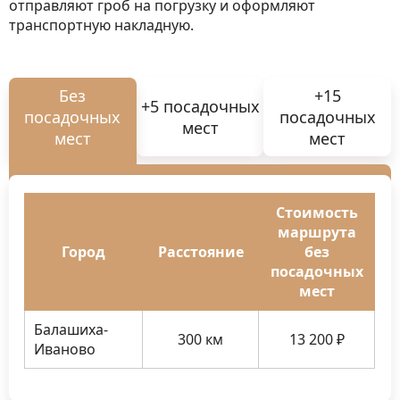
отправляют гроб на погрузку и оформляют
транспортную накладную.
Без
+15
+5 посадочных
посадочных
посадочных
мест
мест
мест
Стоимость
маршрута
Город
Расстояние
без
посадочных
мест
Балашиха-
300 км
13 200 ₽
Иваново