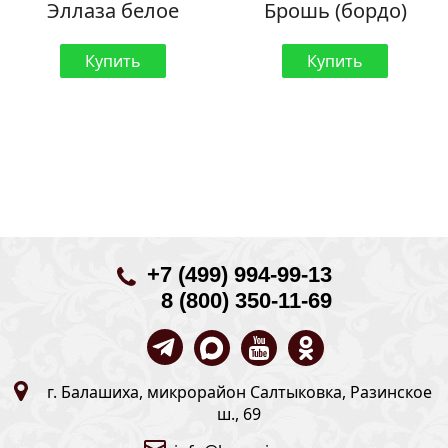
Эллаза белое
Брошь (бордо)
Купить
Купить
+7 (499) 994-99-13
8 (800) 350-11-69
г. Балашиха, микрорайон Салтыковка, Разинское
ш., 69