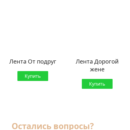
Лента От подруг
Лента Дорогой
жене
Купить
Купить
Остались вопросы?