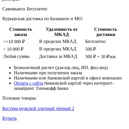
Самовывоз:
Бесплатно
Курьерская доставка по Балашихе и МО:
Стоимость
Удаленность от
Стоимость
заказа
МКАД
доставки
В пределах МКАД
Бесплатно
>=10 000 ₽
В пределах МКАД
< 10 000 ₽
500 ₽
Любая сумма
Доставка за МКАД
500 ₽ + 30 ₽/км
Безналичный расчет (для юр.лиц, ИП, физ.лиц)
Наличными при получении заказа
Наличными или банковской картой в офисе компании
Оплата с сайта
банковской картой через интернет-
эквайринг Тинькофф банка
Похожие товары:
Костюм мужской элитный чёрный 2
Купить