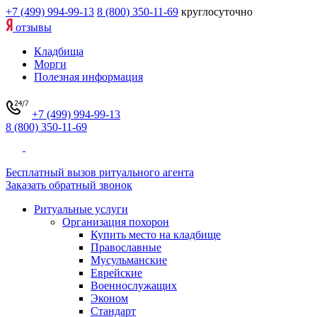
+7 (499) 994-99-13
8 (800) 350-11-69
круглосуточно
отзывы
Кладбища
Морги
Полезная информация
+7 (499) 994-99-13
8 (800) 350-11-69
Бесплатный вызов ритуального агента
Заказать обратный звонок
Ритуальные услуги
Организация похорон
Купить место на кладбище
Православные
Мусульманские
Еврейские
Военнослужащих
Эконом
Стандарт