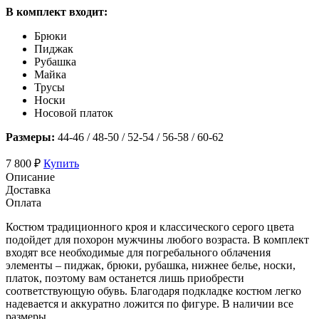
В комплект входит:
Брюки
Пиджак
Рубашка
Майка
Трусы
Носки
Носовой платок
Размеры:
44-46 / 48-50 / 52-54 / 56-58 / 60-62
7 800 ₽
Купить
Описание
Доставка
Оплата
Костюм традиционного кроя и классического серого цвета
подойдет для похорон мужчины любого возраста. В комплект
входят все необходимые для погребального облачения
элементы – пиджак, брюки, рубашка, нижнее белье, носки,
платок, поэтому вам останется лишь приобрести
соответствующую обувь. Благодаря подкладке костюм легко
надевается и аккуратно ложится по фигуре. В наличии все
размеры.