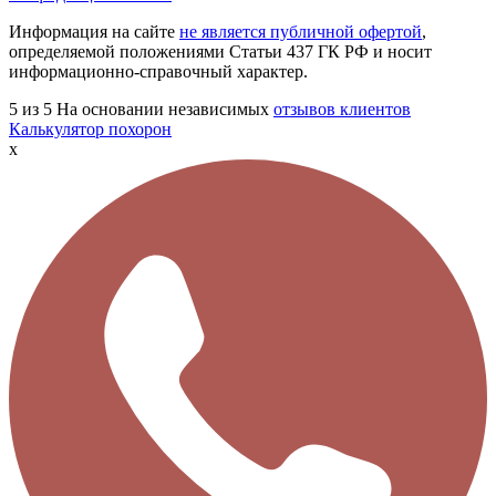
Информация на сайте
не является публичной офертой
,
определяемой положениями Статьи 437 ГК РФ и носит
информационно-справочный характер.
5
из 5
На основании независимых
отзывов клиентов
Калькулятор похорон
x