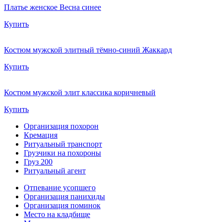
Платье женское Весна синее
Купить
Костюм мужской элитный тёмно-синий Жаккард
Купить
Костюм мужской элит классика коричневый
Купить
Организация похорон
Кремация
Ритуальный транспорт
Грузчики на похороны
Груз 200
Ритуальный агент
Отпевание усопшего
Организация панихиды
Организация поминок
Место на кладбище