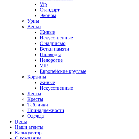
Vip
Стандарт
Эконом
Урны
Венки
Живые
Искусственные
С надписью
Ветки памяти
Гирлянды
Недорогие
VIP
Европейские круглые
Корзины
Живые
Искусственные
Ленты
Кресты
Таблички
Принадлежности
Одежда
Цены
Наши агенты
Калькулятор
О компании