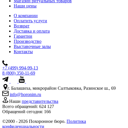
Магазин ритуальных товаров
Наши цены
О компании
Оплатить услуги
Возврат
Доставка и оплата
Гарантии
Производство
Выставочные залы
Контакты
+7 (499) 994-99-13
8 (800) 350-11-69
г. Балашиха, микрорайон Салтыковка, Разинское ш., 69
info@horonim.ru
Наши
представительства
Всего обращений:
624 127
Обращений сегодня:
166
©2000 - 2026 Похоронное бюро.
Политика
конфиденциальности