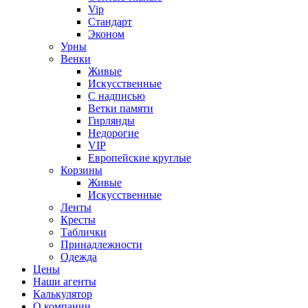
Vip
Стандарт
Эконом
Урны
Венки
Живые
Искусственные
С надписью
Ветки памяти
Гирлянды
Недорогие
VIP
Европейские круглые
Корзины
Живые
Искусственные
Ленты
Кресты
Таблички
Принадлежности
Одежда
Цены
Наши агенты
Калькулятор
О компании