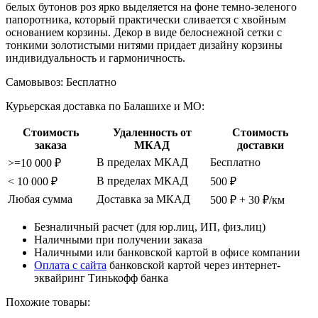
белых бутонов роз ярко выделяется на фоне темно-зеленого
папоротника, который практически сливается с хвойным
основанием корзины. Декор в виде белоснежной сетки с
тонкими золотистыми нитями придает дизайну корзины
индивидуальность и гармоничность.
Самовывоз:
Бесплатно
Курьерская доставка по Балашихе и МО:
Стоимость
Удаленность от
Стоимость
заказа
МКАД
доставки
В пределах МКАД
Бесплатно
>=10 000 ₽
В пределах МКАД
< 10 000 ₽
500 ₽
Любая сумма
Доставка за МКАД
500 ₽ + 30 ₽/км
Безналичный расчет (для юр.лиц, ИП, физ.лиц)
Наличными при получении заказа
Наличными или банковской картой в офисе компании
Оплата с сайта
банковской картой через интернет-
эквайринг Тинькофф банка
Похожие товары: