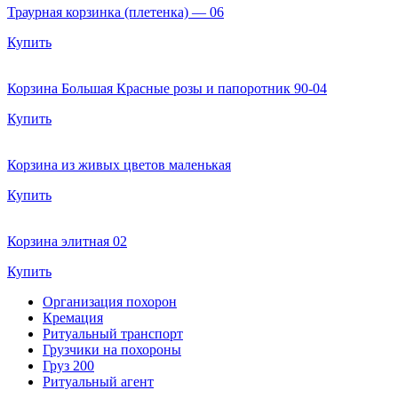
Траурная корзинка (плетенка) — 06
Купить
Корзина Большая Красные розы и папоротник 90-04
Купить
Корзина из живых цветов маленькая
Купить
Корзина элитная 02
Купить
Организация похорон
Кремация
Ритуальный транспорт
Грузчики на похороны
Груз 200
Ритуальный агент