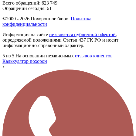
Всего обращений:
623 749
Обращений сегодня:
61
©2000 - 2026 Похоронное бюро.
Политика
конфиденциальности
Информация на сайте
не является публичной офертой
,
определяемой положениями Статьи 437 ГК РФ и носит
информационно-справочный характер.
5
из 5
На основании независимых
отзывов клиентов
Калькулятор похорон
x