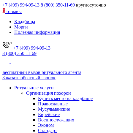
+7 (499) 994-99-13
8 (800) 350-11-69
круглосуточно
отзывы
Кладбища
Морги
Полезная информация
+7 (499) 994-99-13
8 (800) 350-11-69
Бесплатный вызов ритуального агента
Заказать обратный звонок
Ритуальные услуги
Организация похорон
Купить место на кладбище
Православные
Мусульманские
Еврейские
Военнослужащих
Эконом
Стандарт