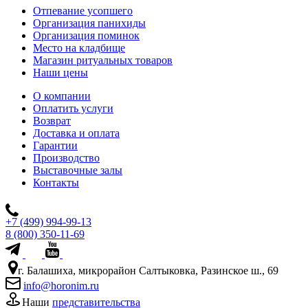
Отпевание усопшего
Организация панихиды
Организация поминок
Место на кладбище
Магазин ритуальных товаров
Наши цены
О компании
Оплатить услуги
Возврат
Доставка и оплата
Гарантии
Производство
Выставочные залы
Контакты
+7 (499) 994-99-13
8 (800) 350-11-69
г. Балашиха, микрорайон Салтыковка, Разинское ш., 69
info@horonim.ru
Наши
представительства