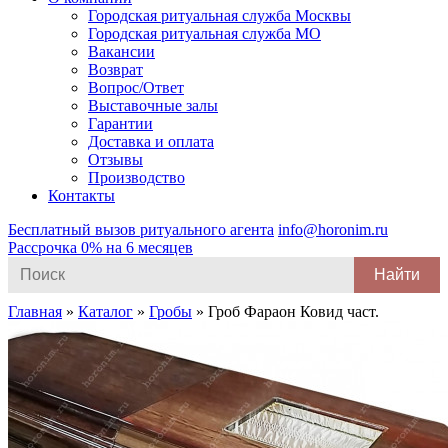
Городская ритуальная служба Москвы
Городская ритуальная служба МО
Вакансии
Возврат
Вопрос/Ответ
Выставочные залы
Гарантии
Доставка и оплата
Отзывы
Производство
Контакты
Бесплатный вызов ритуального агента
info@horonim.ru
Рассрочка 0% на 6 месяцев
Search
for:
Главная
»
Каталог
»
Гробы
»
Гроб Фараон Ковид част.