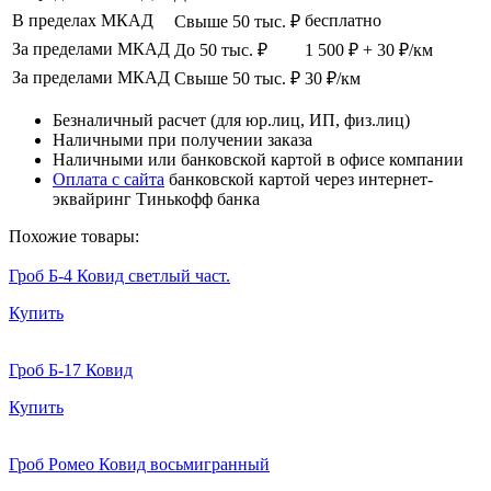
В пределах МКАД
бесплатно
Свыше 50 тыс. ₽
За пределами МКАД
До 50 тыс. ₽
1 500 ₽ + 30 ₽/км
За пределами МКАД
Свыше 50 тыс. ₽
30 ₽/км
Безналичный расчет (для юр.лиц, ИП, физ.лиц)
Наличными при получении заказа
Наличными или банковской картой в офисе компании
Оплата с сайта
банковской картой через интернет-
эквайринг Тинькофф банка
Похожие товары:
Гроб Б-4 Ковид светлый част.
Купить
Гроб Б-17 Ковид
Купить
Гроб Ромео Ковид восьмигранный