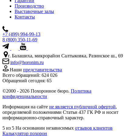
Гарантии
Производство
Выставочные залы
Контакты
+7 (499) 994-99-13
8 (800) 350-11-69
г. Балашиха, микрорайон Салтыковка, Разинское ш., 69
info@horonim.ru
Наши
представительства
Всего обращений:
624 026
Обращений сегодня:
65
©2000 - 2026 Похоронное бюро.
Политика
конфиденциальности
Информация на сайте
не является публичной офертой
,
определяемой положениями Статьи 437 ГК РФ и носит
информационно-справочный характер.
5
из 5
На основании независимых
отзывов клиентов
Калькулятор похорон