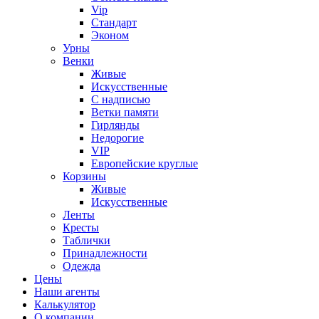
Vip
Стандарт
Эконом
Урны
Венки
Живые
Искусственные
С надписью
Ветки памяти
Гирлянды
Недорогие
VIP
Европейские круглые
Корзины
Живые
Искусственные
Ленты
Кресты
Таблички
Принадлежности
Одежда
Цены
Наши агенты
Калькулятор
О компании