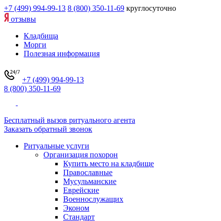
+7 (499) 994-99-13
8 (800) 350-11-69
круглосуточно
отзывы
Кладбища
Морги
Полезная информация
+7 (499) 994-99-13
8 (800) 350-11-69
Бесплатный вызов ритуального агента
Заказать обратный звонок
Ритуальные услуги
Организация похорон
Купить место на кладбище
Православные
Мусульманские
Еврейские
Военнослужащих
Эконом
Стандарт