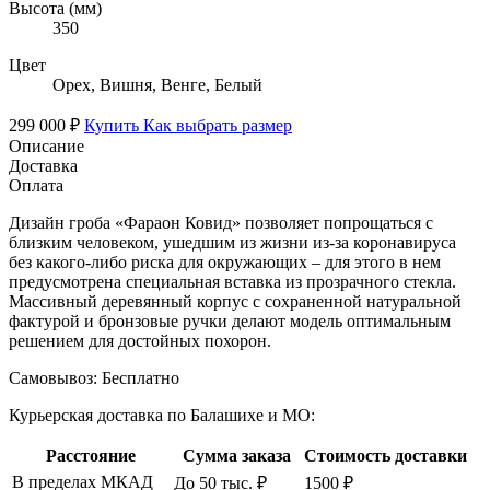
Высота (мм)
350
Цвет
Орех, Вишня, Венге, Белый
299 000 ₽
Купить
Как выбрать размер
Описание
Доставка
Оплата
Дизайн гроба «Фараон Ковид» позволяет попрощаться с
близким человеком, ушедшим из жизни из-за коронавируса
без какого-либо риска для окружающих – для этого в нем
предусмотрена специальная вставка из прозрачного стекла.
Массивный деревянный корпус с сохраненной натуральной
фактурой и бронзовые ручки делают модель оптимальным
решением для достойных похорон.
Самовывоз:
Бесплатно
Курьерская доставка по Балашихе и МО:
Расстояние
Сумма заказа
Стоимость доставки
В пределах МКАД
До 50 тыс. ₽
1500 ₽