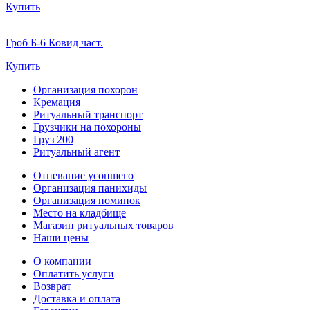
Купить
Гроб Б-6 Ковид част.
Купить
Организация похорон
Кремация
Ритуальный транспорт
Грузчики на похороны
Груз 200
Ритуальный агент
Отпевание усопшего
Организация панихиды
Организация поминок
Место на кладбище
Магазин ритуальных товаров
Наши цены
О компании
Оплатить услуги
Возврат
Доставка и оплата