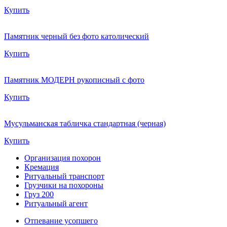
Купить
Памятник черный без фото католический
Купить
Памятник МОДЕРН рукописный с фото
Купить
Мусульманская табличка стандартная (черная)
Купить
Организация похорон
Кремация
Ритуальный транспорт
Грузчики на похороны
Груз 200
Ритуальный агент
Отпевание усопшего