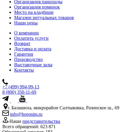
Организация панихиды
Организация поминок
Место на кладбище
Магазин ритуальных товаров
Наши цены
О компании
Оплатить услуги
Возврат
Доставка и оплата
Гарантии
Производство
Выставочные залы
Контакты
+7 (499) 994-99-13
8 (800) 350-11-69
г. Балашиха, микрорайон Салтыковка, Разинское ш., 69
info@horonim.ru
Наши
представительства
Всего обращений:
623 871
Обращений сегодня:
183