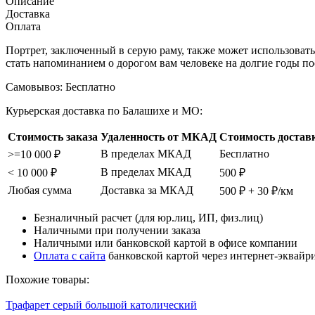
Описание
Доставка
Оплата
Портрет, заключенный в серую раму, также может использовать
стать напоминанием о дорогом вам человеке на долгие годы пос
Самовывоз:
Бесплатно
Курьерская доставка по Балашихе и МО:
Стоимость заказа
Удаленность от МКАД
Стоимость достав
В пределах МКАД
Бесплатно
>=10 000 ₽
В пределах МКАД
< 10 000 ₽
500 ₽
Любая сумма
Доставка за МКАД
500 ₽ + 30 ₽/км
Безналичный расчет (для юр.лиц, ИП, физ.лиц)
Наличными при получении заказа
Наличными или банковской картой в офисе компании
Оплата с сайта
банковской картой через интернет-эквайр
Похожие товары:
Трафарет серый большой католический