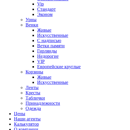
Vip
Стандарт
Эконом
Урны
Венки
Живые
Искусственные
С надписью
Ветки памяти
Гирлянды
Недорогие
VIP
Европейские круглые
Корзины
Живые
Искусственные
Ленты
Кресты
Таблички
Принадлежности
Одежда
Цены
Наши агенты
Калькулятор
О компании