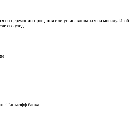
ся на церемонии прощания или устанавливаться на могилу. Изоб
ле его ухода.
ки
инг Тинькофф банка