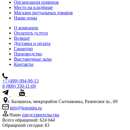
Организация поминок
Место на кладбище
Магазин ритуальных товаров
Наши цены
О компании
Оплатить услуги
Возврат
Доставка и оплата
Гарантии
Производство
Выставочные залы
Контакты
+7 (499) 994-99-13
8 (800) 350-11-69
г. Балашиха, микрорайон Салтыковка, Разинское ш., 69
info@horonim.ru
Наши
представительства
Всего обращений:
624 044
Обращений сегодня:
83