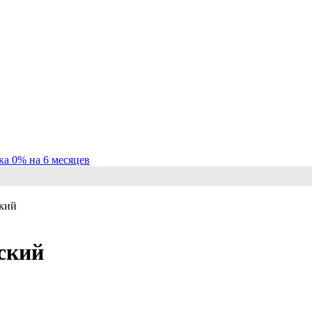
ка 0% на 6 месяцев
ский
ский