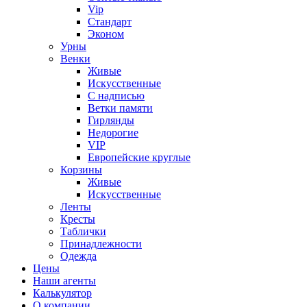
Vip
Стандарт
Эконом
Урны
Венки
Живые
Искусственные
С надписью
Ветки памяти
Гирлянды
Недорогие
VIP
Европейские круглые
Корзины
Живые
Искусственные
Ленты
Кресты
Таблички
Принадлежности
Одежда
Цены
Наши агенты
Калькулятор
О компании