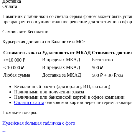
Доставка
Оплата
Памятник с табличкой со светло-серым фоном может быть уста
превращает его в универсальное решение для эстетичного офо
Самовывоз:
Бесплатно
Курьерская доставка по Балашихе и МО:
Стоимость заказа
Удаленность от МКАД
Стоимость достав
В пределах МКАД
Бесплатно
>=10 000 ₽
В пределах МКАД
< 10 000 ₽
500 ₽
Любая сумма
Доставка за МКАД
500 ₽ + 30 ₽/км
Безналичный расчет (для юр.лиц, ИП, физ.лиц)
Наличными при получении заказа
Наличными или банковской картой в офисе компании
Оплата с сайта
банковской картой через интернет-эквайр
Похожие товары:
Иудейская большая табличка с фото