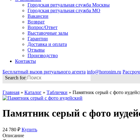
Городская ритуальная служба Москвы
Городская ритуальная служба МО
Вакансии
Возврат
Вопрос/Ответ
Выставочные залы
Гарантии
Доставка и оплата
Отзывы
Производство
Контакты
Бесплатный вызов ритуального агента
info@horonim.ru
Рассроч
Search for:
Главная
»
Каталог
»
Таблички
»
Памятник серый с фото иудей
Памятник серый с фото иудей
24 780 ₽
Купить
Описание