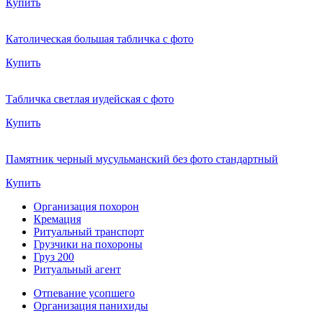
Купить
Католическая большая табличка с фото
Купить
Табличка светлая иудейская с фото
Купить
Памятник черный мусульманский без фото стандартный
Купить
Организация похорон
Кремация
Ритуальный транспорт
Грузчики на похороны
Груз 200
Ритуальный агент
Отпевание усопшего
Организация панихиды