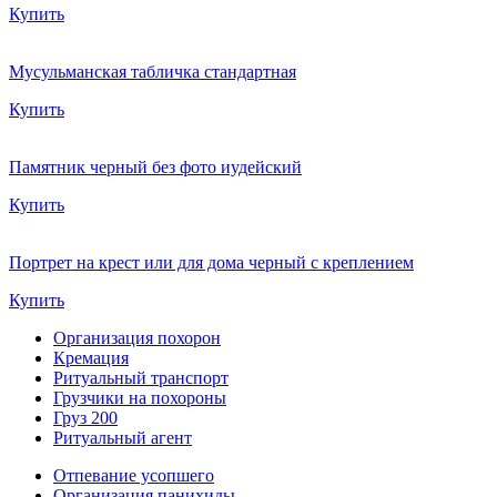
Купить
Мусульманская табличка стандартная
Купить
Памятник черный без фото иудейский
Купить
Портрет на крест или для дома черный с креплением
Купить
Организация похорон
Кремация
Ритуальный транспорт
Грузчики на похороны
Груз 200
Ритуальный агент
Отпевание усопшего
Организация панихиды