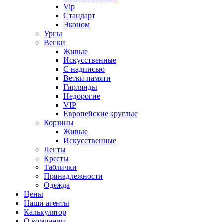
Vip
Стандарт
Эконом
Урны
Венки
Живые
Искусственные
С надписью
Ветки памяти
Гирлянды
Недорогие
VIP
Европейские круглые
Корзины
Живые
Искусственные
Ленты
Кресты
Таблички
Принадлежности
Одежда
Цены
Наши агенты
Калькулятор
О компании