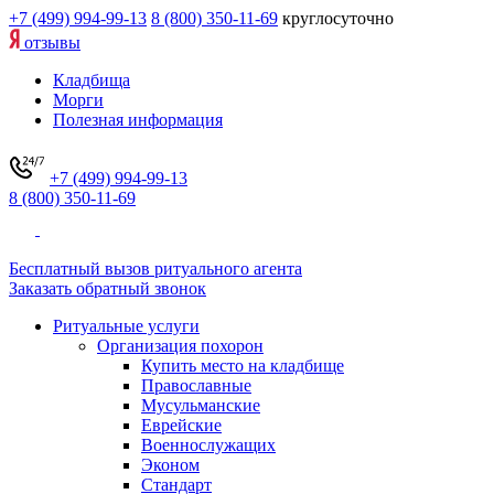
+7 (499) 994-99-13
8 (800) 350-11-69
круглосуточно
отзывы
Кладбища
Морги
Полезная информация
+7 (499) 994-99-13
8 (800) 350-11-69
Бесплатный вызов ритуального агента
Заказать обратный звонок
Ритуальные услуги
Организация похорон
Купить место на кладбище
Православные
Мусульманские
Еврейские
Военнослужащих
Эконом
Стандарт