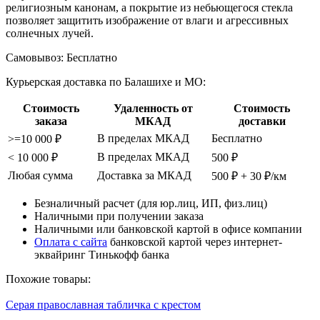
религиозным канонам, а покрытие из небьющегося стекла
позволяет защитить изображение от влаги и агрессивных
солнечных лучей.
Самовывоз:
Бесплатно
Курьерская доставка по Балашихе и МО:
Стоимость
Удаленность от
Стоимость
заказа
МКАД
доставки
В пределах МКАД
Бесплатно
>=10 000 ₽
В пределах МКАД
< 10 000 ₽
500 ₽
Любая сумма
Доставка за МКАД
500 ₽ + 30 ₽/км
Безналичный расчет (для юр.лиц, ИП, физ.лиц)
Наличными при получении заказа
Наличными или банковской картой в офисе компании
Оплата с сайта
банковской картой через интернет-
эквайринг Тинькофф банка
Похожие товары:
Серая православная табличка с крестом