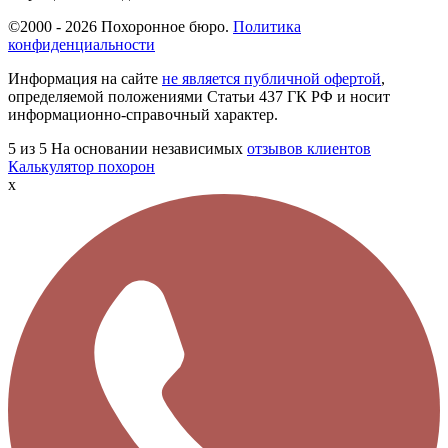
©2000 - 2026 Похоронное бюро.
Политика
конфиденциальности
Информация на сайте
не является публичной офертой
,
определяемой положениями Статьи 437 ГК РФ и носит
информационно-справочный характер.
5
из 5
На основании независимых
отзывов клиентов
Калькулятор похорон
x