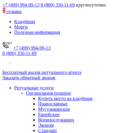
+7 (499) 994-99-13
8 (800) 350-11-69
круглосуточно
отзывы
Кладбища
Морги
Полезная информация
+7 (499) 994-99-13
8 (800) 350-11-69
Бесплатный вызов ритуального агента
Заказать обратный звонок
Ритуальные услуги
Организация похорон
Купить место на кладбище
Православные
Мусульманские
Еврейские
Военнослужащих
Эконом
Стандарт