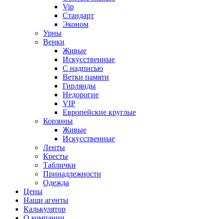
Vip
Стандарт
Эконом
Урны
Венки
Живые
Искусственные
С надписью
Ветки памяти
Гирлянды
Недорогие
VIP
Европейские круглые
Корзины
Живые
Искусственные
Ленты
Кресты
Таблички
Принадлежности
Одежда
Цены
Наши агенты
Калькулятор
О компании