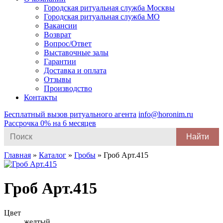
Городская ритуальная служба Москвы
Городская ритуальная служба МО
Вакансии
Возврат
Вопрос/Ответ
Выставочные залы
Гарантии
Доставка и оплата
Отзывы
Производство
Контакты
Бесплатный вызов ритуального агента
info@horonim.ru
Рассрочка 0% на 6 месяцев
Search
for:
Главная
»
Каталог
»
Гробы
»
Гроб Арт.415
Гроб Арт.415
Цвет
желтый