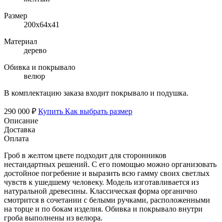
Размер
200х64х41
Материал
дерево
Обивка и покрывало
велюр
В комплектацию заказа входит покрывало и подушка.
290 000 ₽
Купить
Как выбрать размер
Описание
Доставка
Оплата
Гроб в желтом цвете подходит для сторонников
нестандартных решений. С его помощью можно организовать
достойное погребение и выразить всю гамму своих светлых
чувств к ушедшему человеку. Модель изготавливается из
натуральной древесины. Классическая форма органично
смотрится в сочетании с белыми ручками, расположенными
на торце и по бокам изделия. Обивка и покрывало внутри
гроба выполнены из велюра.