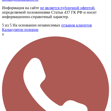
Информация на сайте
не является публичной офертой
,
определяемой положениями Статьи 437 ГК РФ и носит
информационно-справочный характер.
5
из 5
На основании независимых
отзывов клиентов
Калькулятор похорон
x