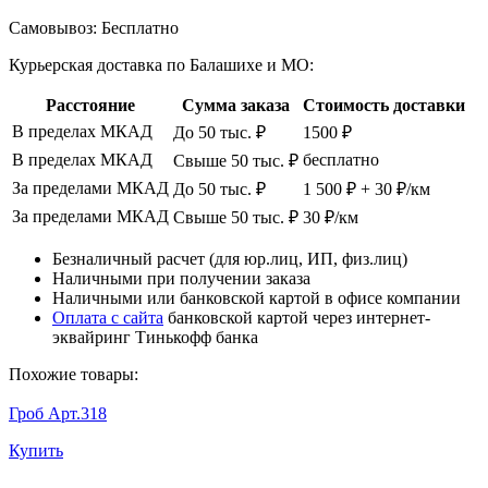
Самовывоз:
Бесплатно
Курьерская доставка по Балашихе и МО:
Расстояние
Сумма заказа
Стоимость доставки
В пределах МКАД
До 50 тыс. ₽
1500 ₽
В пределах МКАД
бесплатно
Свыше 50 тыс. ₽
За пределами МКАД
До 50 тыс. ₽
1 500 ₽ + 30 ₽/км
За пределами МКАД
Свыше 50 тыс. ₽
30 ₽/км
Безналичный расчет (для юр.лиц, ИП, физ.лиц)
Наличными при получении заказа
Наличными или банковской картой в офисе компании
Оплата с сайта
банковской картой через интернет-
эквайринг Тинькофф банка
Похожие товары:
Гроб Арт.318
Купить