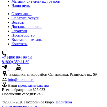
Магазин ритуальных товаров
Наши цены
О компании
Оплатить услуги
Возврат
Доставка и оплата
Гарантии
Производство
Выставочные залы
Контакты
+7 (499) 994-99-13
8 (800) 350-11-69
г. Балашиха, микрорайон Салтыковка, Разинское ш., 69
info@horonim.ru
Наши
представительства
Всего обращений:
623 933
Обращений сегодня:
245
©2000 - 2026 Похоронное бюро.
Политика
конфиденциальности