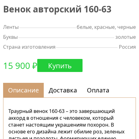
Венок авторский 160-63
Ленты
белые, красные, черные
Буквы
золотые
Страна изготовления
Россия
15 900 ₽
Купить
Описание
Доставка
Оплата
Траурный венок 160-63 – это завершающий
аккорд в отношения с человеком, который
станет настоящим украшениям похорон. В
основе его дизайна лежит обилие роз, зеленых
листьев и позолоты, формирующих единую,